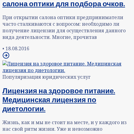
салона оптики для подбора очков.
При открытии салона оптики предприниматели
часто сталкиваются с вопросом: необходимо ли
получение лицензии для осуществления данного
вида деятельности. Многие, прочитав
•
18.08.2016
Популяризация юридических услуг
Лицензия на здоровое питание.
Медицинская лицензия по
диетологии.
Жизнь, как и мы не стоит на месте, и у каждого из
нас свой ритм жизни. Уже и невозможно