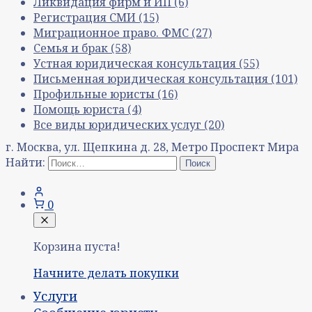
Ликвидация фирм и ИП
(6)
Регистрация СМИ
(15)
Миграционное право. ФМС
(27)
Семья и брак
(58)
Устная юридическая консультация
(55)
Письменная юридическая консультация
(101)
Профильные юристы
(16)
Помощь юриста
(4)
Все виды юридических услуг
(20)
г. Москва, ул. Щепкина д. 28, Метро Проспект Мира
Найти:
0
Корзина пуста!
Начните делать покупки
Услуги