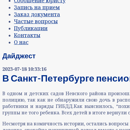
Сообщение юристу
Запись на прием
Заказ документа
Частые вопросы
Публикации
Контакты
О нас
Дайджест
2023-07-18 10:33:16
В Санкт-Петербурге пенсио
В одном и детских садов Невского района произош
полицию, так как не обнаружили свою дочь в расп
работники и наряды ГИБДД.Как выяснилось, “похит
группы не того ребенка. Всех детей в итоге вернули 
Несмотря на комичность истории, остались вопросы 
девочке, спокойно покинувшей детсад вместе с нез