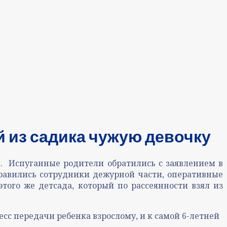
 из садика чужую девочку
ы. Испуганные родители обратились с заявлением в
травились сотрудники дежурной части, оперативные
того же детсада, который по рассеянности взял из
сс передачи ребенка взрослому, и к самой 6-летней