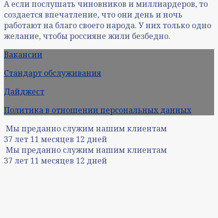
А если послушать чиновников и миллиардеров, то
создается впечатление, что они день и ночь
работают на благо своего народа. У них только одно
желание, чтобы россияне жили безбедно.
Вакансии
Стандарт обслуживания
Дайджест
Политика в отношении персональных данных
Мы преданно служим нашим клиентам
37
лет
11
месяцев
12
дней
Мы преданно служим нашим клиентам
37
лет
11
месяцев
12
дней