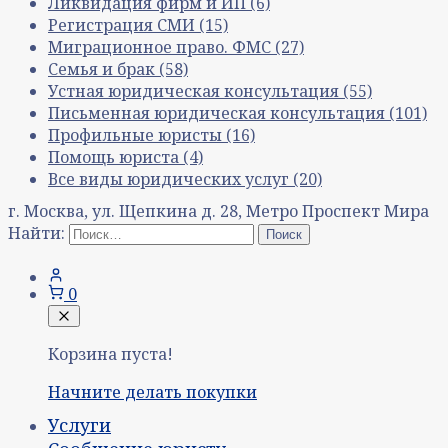
Ликвидация фирм и ИП
(6)
Регистрация СМИ
(15)
Миграционное право. ФМС
(27)
Семья и брак
(58)
Устная юридическая консультация
(55)
Письменная юридическая консультация
(101)
Профильные юристы
(16)
Помощь юриста
(4)
Все виды юридических услуг
(20)
г. Москва, ул. Щепкина д. 28, Метро Проспект Мира
Найти:
0
Корзина пуста!
Начните делать покупки
Услуги