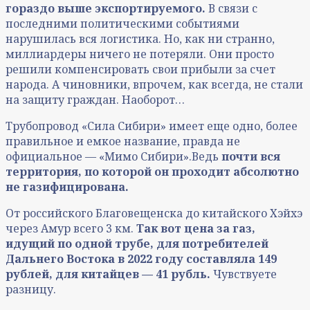
гораздо выше экспортируемого.
В связи с
последними политическими событиями
нарушилась вся логистика. Но, как ни странно,
миллиардеры ничего не потеряли. Они просто
решили компенсировать свои прибыли за счет
народа. А чиновники, впрочем, как всегда, не стали
на защиту граждан. Наоборот…
Трубопровод «Сила Сибири» имеет еще одно, более
правильное и емкое название, правда не
официальное — «Мимо Сибири».Ведь
почти вся
территория, по которой он проходит абсолютно
не газифицирована.
От российского Благовещенска до китайского Хэйхэ
через Амур всего 3 км.
Так вот цена за газ,
идущий по одной трубе, для потребителей
Дальнего Востока в 2022 году составляла 149
рублей, для китайцев — 41 рубль.
Чувствуете
разницу.