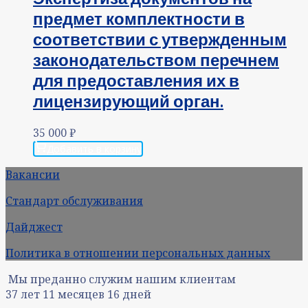
предмет комплектности в
соответствии с утвержденным
законодательством перечнем
для предоставления их в
лицензирующий орган.
35 000
₽
Добавить в корзину
Вакансии
Стандарт обслуживания
Дайджест
Политика в отношении персональных данных
Мы преданно служим нашим клиентам
37
лет
11
месяцев
16
дней