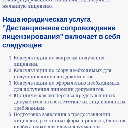
желанную лицензию.
Наша юридическая услуга
ˮДистанционное сопровождение
лицензированияˮ включает в себя
следующее:
Консультации по вопросам получения
лицензии.
Консультации по сбору необходимых для
получения лицензии документов.
Консультации по оформлению необходимых
для получения лицензии документов.
Юридическая экспертиза представленных
документов на соответствие их лицензионным
требованиям.
Подготовка заявления о предоставлении
лицензии, различных форм, приказов, бланков
необходимых для сдачи документов.