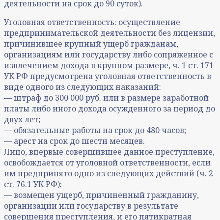
деятельности на срок до 90 суток).
Уголовная ответственность: осуществление
предпринимательской деятельности без лицензии,
причинившее крупный ущерб гражданам,
организациям или государству либо сопряженное с
извлечением дохода в крупном размере, ч. 1 ст. 171
УК РФ предусмотрена уголовная ответственность в
виде одного из следующих наказаний:
— штраф до 300 000 руб. или в размере заработной
платы либо иного дохода осужденного за период до
двух лет;
— обязательные работы на срок до 480 часов;
— арест на срок до шести месяцев.
Лицо, впервые совершившее данное преступление,
освобождается от уголовной ответственности, если
им предпринято одно из следующих действий (ч. 2
ст. 76.1 УК РФ):
— возмещен ущерб, причиненный гражданину,
организации или государству в результате
совершения преступления, и его пятикратная