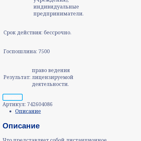
индивидуальные
предприниматели.
Срок действия:
бессрочно.
Госпошлина:
7500
право ведения
Результат:
лицензируемой
деятельности.
Запрос
Артикул:
742604086
Описание
Описание
Что представляет собой дистанционное