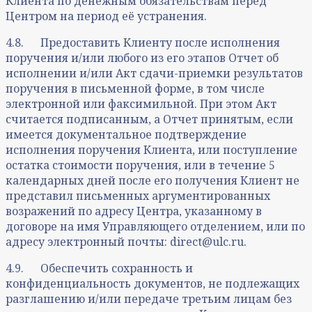
Клиента по денежным обязательствам перед
Центром на период её устранения.
4.8. Предоставить Клиенту после исполнения
поручения и/или любого из его этапов Отчет об
исполнении и/или Акт сдачи-приемки результатов
поручения в письменной форме, в том числе
электронной или факсимильной. При этом Акт
считается подписанным, а Отчет принятым, если
имеется документальное подтверждение
исполнения поручения Клиента, или поступление
остатка стоимости поручения, или в течение 5
календарных дней после его получения Клиент не
представил письменных аргументированных
возражений по адресу Центра, указанному в
договоре на имя Управляющего отделением, или по
адресу электронный почты: direct@ulc.ru.
4.9. Обеспечить сохранность и
конфиденциальность документов, не подлежащих
разглашению и/или передаче третьим лицам без