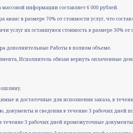
а массовой информации составляет 6 000 рублей.
 аванс в размере 70% от стоимости услуг, что составл
ачи услуг их оставшуюся стоимость в размере 30% от с
ора дополнительные Работы в полном объеме.
лиента, Исполнитель обязан вернуть оплаченные деньги
спошлину.
димые и достаточные для исполнения заказа, в течени
, документы и сведения в течение 3 рабочих дней по
ь в течение 3 рабочих дней промежуточные документы