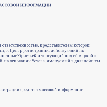
 МАССОВОЙ ИНФОРМАЦИИ
ой ответственностью, представителем которой
ороны, и Центр регистрации, действующий по
единенныеЮристы® и торгующий под её маркой в
.В. на основании Устава, именуемый в дальнейшем
егистрации средства массовой информации.