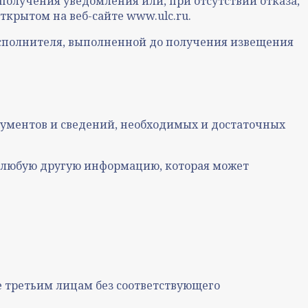
 получения уведомления или, при отсутствии отказа,
крытом на веб-сайте www.ulc.ru.
 Исполнителя, выполненной до получения извещения
окументов и сведений, необходимых и достаточных
ь любую другую информацию, которая может
 третьим лицам без соответствующего