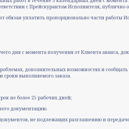
льных работ в течение 3 календарных дней с момента
тветствии с Прейскурантом Исполнителя, публично от
иент обязан уплатить пропорционально части работы
бочего дня с момента получения от Клиента аванса, д
 проблемах, дополнительных возможностях и сообщат
и сроки выполняемого заказа.
рок не более 25 рабочих дней;
 него документацию.
 документов, не подлежащих разглашению и передаче