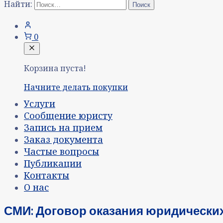
Найти:
0
Корзина пуста!
Начните делать покупки
Услуги
Сообщение юристу
Запись на прием
Заказ документа
Частые вопросы
Публикации
Контакты
О нас
СМИ: Договор оказания юридических