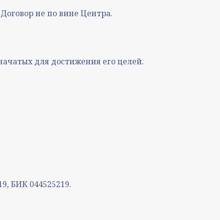
 Договор не по вине Центра.
 начатых для достижения его целей.
9, БИК 044525219.