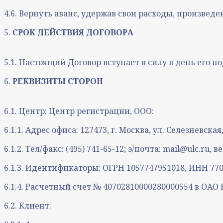
4.6. Вернуть аванс, удержав свои расходы, произвед
5.
СРОК ДЕЙСТВИЯ ДОГОВОРА
5.1. Настоящий Договор вступает в силу в день его 
6.
РЕКВИЗИТЫ СТОРОН
6.1. Центр: Центр регистрации, ООО:
6.1.1. Адрес офиса: 127473, г. Москва, ул. Селезневская, 
6.1.2. Тел/факс: (495) 741-65-12; э/почта: mail@ulc.ru, в
6.1.3. Идентификаторы: ОГРН 1057747951018, ИНН 770
6.1.4. Расчетный счет № 40702810000280000554 в ОАО 
6.2. Клиент: