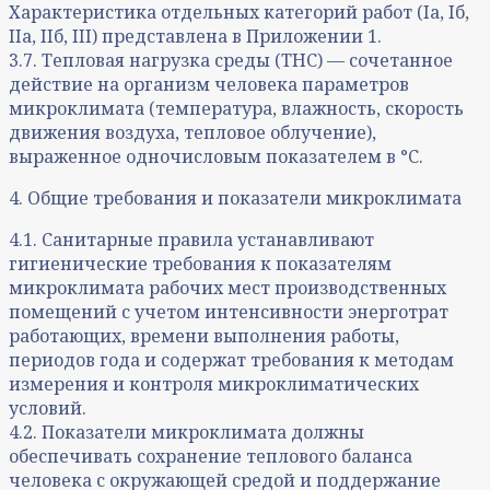
Характеристика отдельных категорий работ (Iа, Iб,
IIа, IIб, III) представлена в Приложении 1.
3.7. Тепловая нагрузка среды (ТНС) — сочетанное
действие на организм человека параметров
микроклимата (температура, влажность, скорость
движения воздуха, тепловое облучение),
выраженное одночисловым показателем в °C.
4. Общие требования и показатели микроклимата
4.1. Санитарные правила устанавливают
гигиенические требования к показателям
микроклимата рабочих мест производственных
помещений с учетом интенсивности энерготрат
работающих, времени выполнения работы,
периодов года и содержат требования к методам
измерения и контроля микроклиматических
условий.
4.2. Показатели микроклимата должны
обеспечивать сохранение теплового баланса
человека с окружающей средой и поддержание