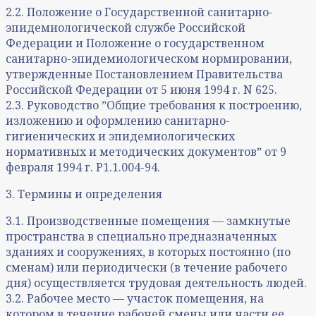
2.2. Положение о Государственной санитарно-
эпидемиологической службе Российской
Федерации и Положение о государственном
санитарно-эпидемиологическом нормировании,
утвержденные Постановлением Правительства
Российской Федерации от 5 июня 1994 г. N 625.
2.3. Руководство ˮОбщие требования к построению,
изложению и оформлению санитарно-
гигиенических и эпидемиологических
нормативных и методических документовˮ от 9
февраля 1994 г. Р1.1.004-94.
3. Термины и определения
3.1. Производственные помещения — замкнутые
пространства в специально предназначенных
зданиях и сооружениях, в которых постоянно (по
сменам) или периодически (в течение рабочего
дня) осуществляется трудовая деятельность людей.
3.2. Рабочее место — участок помещения, на
котором в течение рабочей смены или части ее