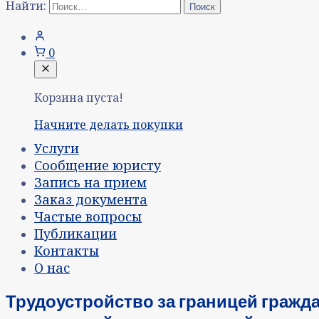
Найти:
0
Корзина пуста!
Начните делать покупки
Услуги
Сообщение юристу
Запись на прием
Заказ документа
Частые вопросы
Публикации
Контакты
О нас
Трудоустройство за границей гражд