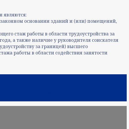
н являются:
 законном основании зданий и (или) помещений,
щего стаж работы в области трудоустройства за
года, а также наличие у руководителя соискателя
удоустройству за границей) высшего
стажа работы в области содействия занятости
мательской деятельности