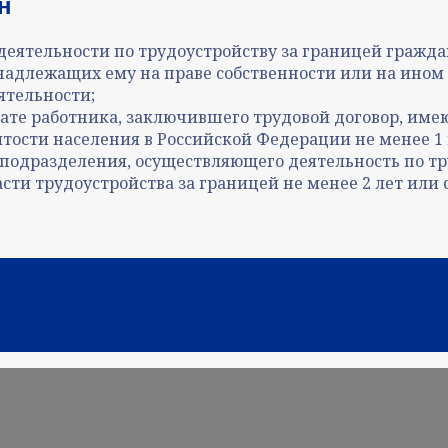
н
ятельности по трудоустройству за границей гражда
инадлежащих ему на праве собственности или на ином
ятельности;
тате работника, заключившего трудовой договор, имею
ятости населения в Российской Федерации не менее 1 
 подразделения, осуществляющего деятельность по тр
сти трудоустройства за границей не менее 2 лет или 
ащите корпоративных интересов субъекта предприни
: Регистрационное досье лекарственного препарата.