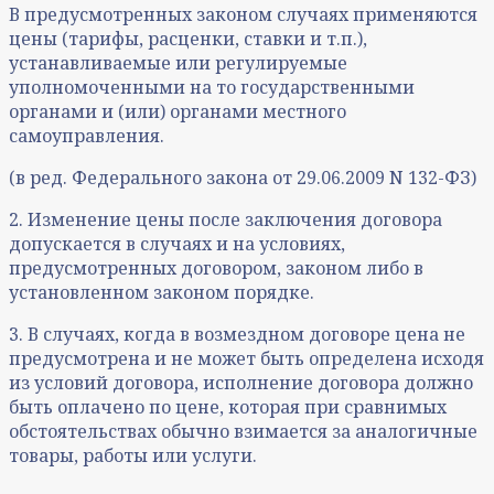
В предусмотренных законом случаях применяются
цены (тарифы, расценки, ставки и т.п.),
устанавливаемые или регулируемые
уполномоченными на то государственными
органами и (или) органами местного
самоуправления.
(в ред. Федерального закона от 29.06.2009 N 132-ФЗ)
2. Изменение цены после заключения договора
допускается в случаях и на условиях,
предусмотренных договором, законом либо в
установленном законом порядке.
3. В случаях, когда в возмездном договоре цена не
предусмотрена и не может быть определена исходя
из условий договора, исполнение договора должно
быть оплачено по цене, которая при сравнимых
обстоятельствах обычно взимается за аналогичные
товары, работы или услуги.