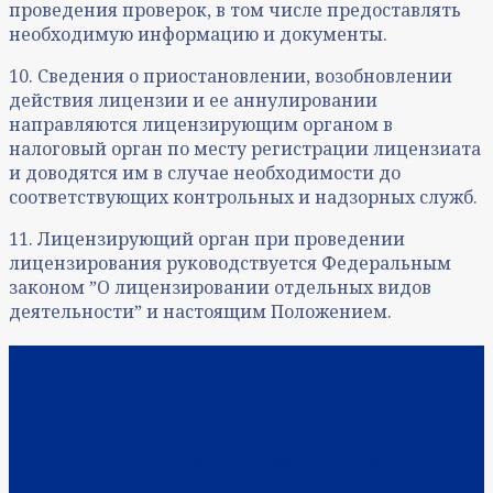
проведения проверок, в том числе предоставлять
необходимую информацию и документы.
10. Сведения о приостановлении, возобновлении
действия лицензии и ее аннулировании
направляются лицензирующим органом в
налоговый орган по месту регистрации лицензиата
и доводятся им в случае необходимости до
соответствующих контрольных и надзорных служб.
11. Лицензирующий орган при проведении
лицензирования руководствуется Федеральным
законом ˮО лицензировании отдельных видов
деятельностиˮ и настоящим Положением.
Навигация по записям
Предыдущая:
Изыскания: Классификатор.
Инженерные изыскания для строительства.
Следующая:
Ликвидация фирм и ИП: Статья нашего
юриста ˮЛиквидация или реорганизация?ˮ