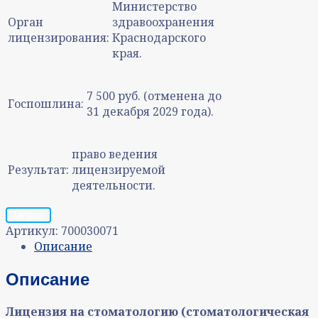
Министерство
Орган
здравоохранения
лицензирования:
Краснодарского
края.
7 500 руб. (отменена до
Госпошлина:
31 декабря 2029 года).
право ведения
Результат:
лицензируемой
деятельности.
Запрос
Артикул:
700030071
Описание
Описание
Лицензия на стоматологию (стоматологическая