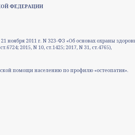
КОЙ ФЕДЕРАЦИИ
т 21 ноября 2011 г. N 323-ФЗ «Об основах охраны здор
724; 2015, N 10, ст.1425; 2017, N 31, ст.4765),
ской помощи населению по профилю «остеопатия».