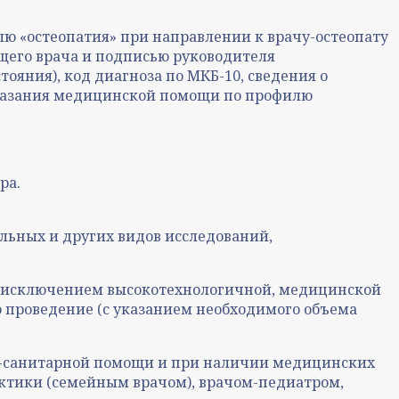
ю «остеопатия» при направлении к врачу-остеопату
щего врача и подписью руководителя
яния), код диагноза по МКБ-10, сведения о
оказания медицинской помощи по профилю
ра.
льных и других видов исследований,
а исключением высокотехнологичной, медицинской
 проведение (с указанием необходимого объема
о-санитарной помощи и при наличии медицинских
ктики (семейным врачом), врачом-педиатром,