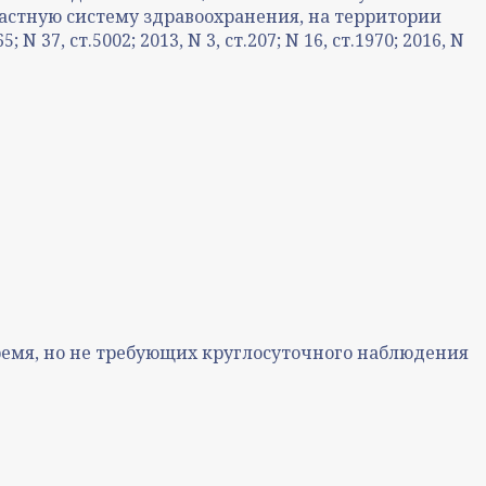
стную систему здравоохранения, на территории
7, ст.5002; 2013, N 3, ст.207; N 16, ст.1970; 2016, N
ремя, но не требующих круглосуточного наблюдения