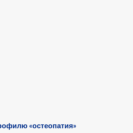
рофилю «остеопатия»