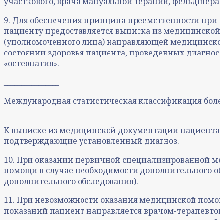
участкового, врача мануальной терапии, фельдшера
9. Для обеспечения принципа преемственности при
пациенту предоставляется выписка из медицинской
(уполномоченного лица) направляющей медицинской 
состоянии здоровья пациента, проведенных диагн
«остеопатия».
________________
Международная статистическая классификация болез
К выписке из медицинской документации пациента 
подтверждающие установленный диагноз.
10. При оказании первичной специализированной 
помощи в случае необходимости дополнительного об
дополнительного обследования).
11. При невозможности оказания медицинской пом
показаний пациент направляется врачом-терапевто