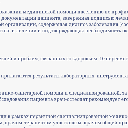
.
 оказании медицинской помощи населению по профил
 документации пациента, заверенная подписью леча
организации, содержащая диагноз заболевания (состо
остике и лечении и подтверждающая необходимость 
ней и проблем, связанных со здоровьем, 10 пересмот
прилагаются результаты лабораторных, инструмента
медико-санитарной помощи и специализированной, з
следования пациента врач-остеопат рекомендует его
ощи в рамках первичной специализированной медик
м, врачом-терапевтом участковым, врачом общей пра