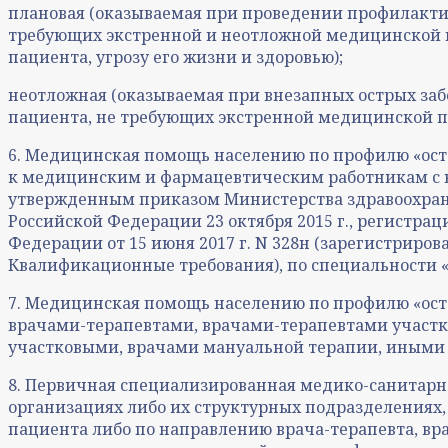
плановая (оказываемая при проведении профилактич
требующих экстренной и неотложной медицинской по
пациента, угрозу его жизни и здоровью);
неотложная (оказываемая при внезапных острых заб
пациента, не требующих экстренной медицинской 
6. Медицинская помощь населению по профилю «ос
к медицинским и фармацевтическим работникам с 
утвержденным приказом Министерства здравоохранен
Российской Федерации 23 октября 2015 г., регистр
Федерации от 15 июня 2017 г. N 328н (зарегистриро
Квалификационные требования), по специальности «
7. Медицинская помощь населению по профилю «ост
врачами-терапевтами, врачами-терапевтами участ
участковыми, врачами мануальной терапии, иными
8. Первичная специализированная медико-санитарн
организациях либо их структурных подразделениях,
пациента либо по направлению врача-терапевта, вра