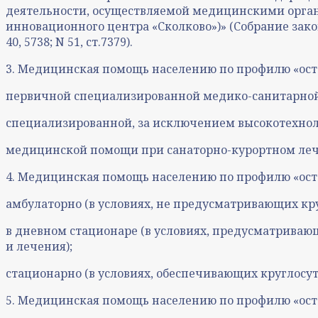
деятельности, осуществляемой медицинскими орган
инновационного центра «Сколково»)» (Собрание законода
40, 5738; N 51, ст.7379).
3. Медицинская помощь населению по профилю «осте
первичной специализированной медико-санитарно
специализированной, за исключением высокотехно
медицинской помощи при санаторно-курортном ле
4. Медицинская помощь населению по профилю «осте
амбулаторно (в условиях, не предусматривающих кр
в дневном стационаре (в условиях, предусматриваю
и лечения);
стационарно (в условиях, обеспечивающих круглосу
5. Медицинская помощь населению по профилю «ост