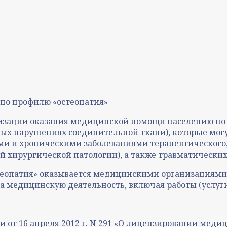
по профилю «остеопатия»
низации оказания медицинской помощи населению по
х нарушениях соединительной ткани), которые могут
ми и хроническими заболеваниями терапевтического,
й хирургической патологии), а также травматически
теопатия» оказывается медицинскими организациям
медицинскую деятельность, включая работы (услуги)
 от 16 апреля 2012 г. N 291 «О лицензировании мед