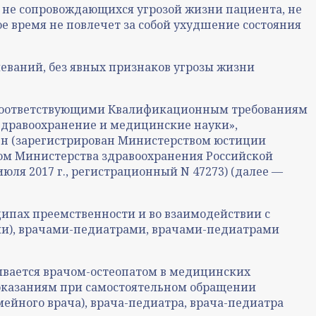
 не сопровождающихся угрозой жизни пациента, не
 время не повлечет за собой ухудшение состояния
леваний, без явных признаков угрозы жизни
 соответствующими Квалификационным требованиям
дравоохранение и медицинские науки»,
07н (зарегистрирован Министерством юстиции
зом Министерства здравоохранения Российской
юля 2017 г., регистрационный N 47273) (далее —
ипах преемственности и во взаимодействии с
и), врачами-педиатрами, врачами-педиатрами
ывается врачом-остеопатом в медицинских
показаниям при самостоятельном обращении
мейного врача), врача-педиатра, врача-педиатра