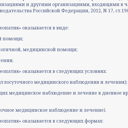
изациями и другими организациями, входящими в ча
тельства Российской Федерации, 2012, N 17, ст.1965; N 3
опатия» оказывается в виде:
й помощи;
логичной, медицинской помощи;
чении.
опатия» оказывается в следующих условиях:
углосуточного медицинского наблюдения и лечения);
щих медицинское наблюдение и лечение в дневное в
точное медицинское наблюдение и лечение).
еопатия» оказывается в следующих формах: