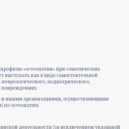
 профилю «остеопатия» при соматических
 выступать как в виде самостоятельной
 неврологического, педиатрического,
х повреждениях.
и и иными организациями, осуществляющими
 по остеопатии.
ицинской деятельности (за исключением указанной