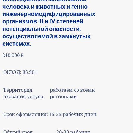
человека и животных и генно-
инженерномодифицированных
организмов III и IV степеней
потенциальной опасности,
осуществляемой в замкнутых
системах.
210 000
₽
ОКВЭД:
86.90.1
Территория
работаем со всеми
оказания услуги:
регионами.
Срок оформления:
15-25 рабочих дней.
Общий срок
20-30 рабочих