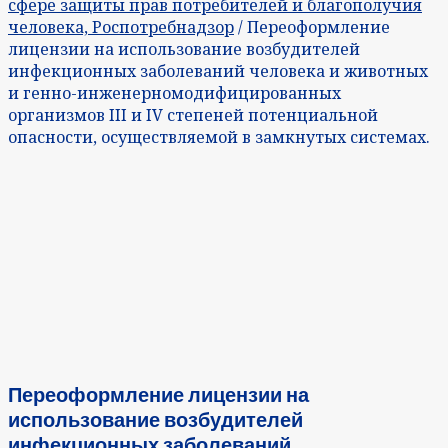
сфере защиты прав потребителей и благополучия
человека, Роспотребнадзор
/ Переоформление
лицензии на использование возбудителей
инфекционных заболеваний человека и животных
и генно-инженерномодифицированных
организмов III и IV степеней потенциальной
опасности, осуществляемой в замкнутых системах.
Переоформление лицензии на
использование возбудителей
инфекционных заболеваний