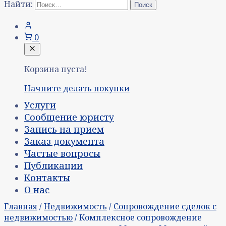
Найти:
0
Корзина пуста!
Начните делать покупки
Услуги
Сообщение юристу
Запись на прием
Заказ документа
Частые вопросы
Публикации
Контакты
О нас
Главная
/
Недвижимость
/
Сопровождение сделок с
недвижимостью
/ Комплексное сопровождение