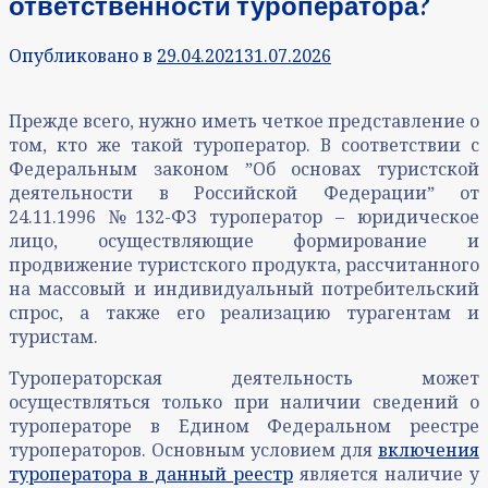
ответственности туроператора?
Опубликовано в
29.04.2021
31.07.2026
Прежде всего, нужно иметь четкое представление о
том, кто же такой туроператор. В соответствии с
Федеральным законом ˮОб основах туристской
деятельности в Российской Федерацииˮ от
24.11.1996 №132-ФЗ туроператор – юридическое
лицо, осуществляющие формирование и
продвижение туристского продукта, рассчитанного
на массовый и индивидуальный потребительский
спрос, а также его реализацию турагентам и
туристам.
Туроператорская деятельность может
осуществляться только при наличии сведений о
туроператоре в Едином Федеральном реестре
туроператоров. Основным условием для
включения
туроператора в данный реестр
является наличие у