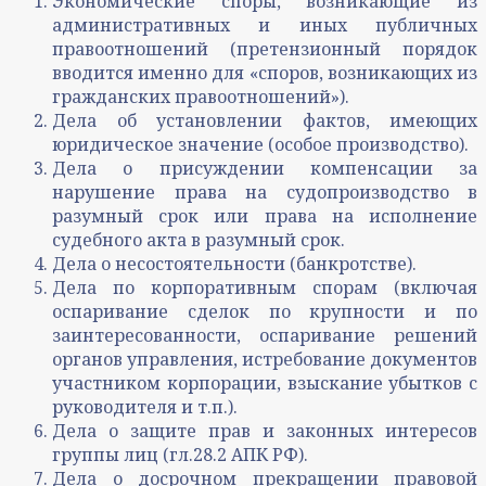
Экономические споры, возникающие из
административных и иных публичных
правоотношений (претензионный порядок
вводится именно для «споров, возникающих из
гражданских правоотношений»).
Дела об установлении фактов, имеющих
юридическое значение (особое производство).
Дела о присуждении компенсации за
нарушение права на судопроизводство в
разумный срок или права на исполнение
судебного акта в разумный срок.
Дела о несостоятельности (банкротстве).
Дела по корпоративным спорам (включая
оспаривание сделок по крупности и по
заинтересованности, оспаривание решений
органов управления, истребование документов
участником корпорации, взыскание убытков с
руководителя и т.п.).
Дела о защите прав и законных интересов
группы лиц (гл.28.2 АПК РФ).
Дела о досрочном прекращении правовой