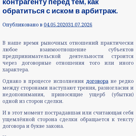
контрагенту перед тем, как
обратиться с иском в арбитраж.
Опубликовано в
04.05.2020
31.07.2026
В наше время рыночных отношений практически
любое взаимоотношение субъектов
предпринимательской деятельности строится
через договорные отношения того или иного
характера.
Однако в процессе исполнения
договора
не редко
между сторонами наступают трения, разногласия и
недопонимания, приносящие ущерб (убытки)
одной из сторон сделки.
И в этот момент пострадавшая или считающая себя
ущемлённой сторона сделки обращается к тексту
договора и букве закона.