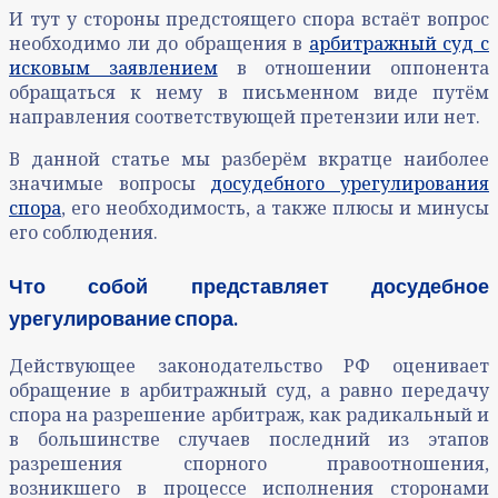
И тут у стороны предстоящего спора встаёт вопрос
необходимо ли до обращения в
арбитражный суд с
исковым заявлением
в отношении оппонента
обращаться к нему в письменном виде путём
направления соответствующей претензии или нет.
В данной статье мы разберём вкратце наиболее
значимые вопросы
досудебного урегулирования
спора
, его необходимость, а также плюсы и минусы
его соблюдения.
Что собой представляет досудебное
урегулирование спора.
Действующее законодательство РФ оценивает
обращение в арбитражный суд, а равно передачу
спора на разрешение арбитраж, как радикальный и
в большинстве случаев последний из этапов
разрешения спорного правоотношения,
возникшего в процессе исполнения сторонами