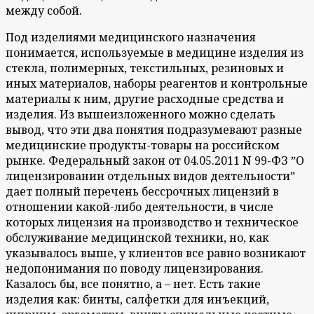
между собой.
Под изделиями медицинского назначения
понимается, используемые в медицине изделия из
стекла, полимерных, текстильных, резиновых и
иных материалов, наборы реагентов и контрольные
материалы к ним, другие расходные средства и
изделия. Из вышеизложенного можно сделать
вывод, что эти два понятия подразумевают разные
медицинские продукты-товары на российском
рынке. Федеральный закон от 04.05.2011 N 99-ФЗ ˮО
лицензировании отдельных видов деятельностиˮ
дает полный перечень бессрочных лицензий в
отношении какой-либо деятельности, в числе
которых лицензия на производство и техническое
обслуживание медицинской техники, но, как
указывалось выше, у клиентов все равно возникают
недопонимания по поводу лицензирования.
Казалось бы, все понятно, а – нет. Есть такие
изделия как: бинты, салфетки для инъекций,