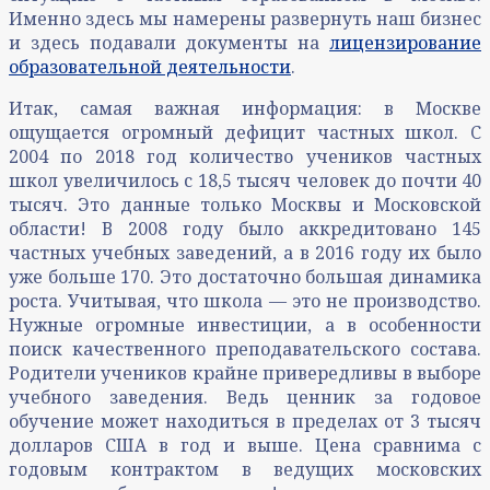
Именно здесь мы намерены развернуть наш бизнес
и здесь подавали документы на
лицензирование
образовательной деятельности
.
Итак, самая важная информация: в Москве
ощущается огромный дефицит частных школ. C
2004 по 2018 год количество учеников частных
школ увеличилось с 18,5 тысяч человек до почти 40
тысяч. Это данные только Москвы и Московской
области! В 2008 году было аккредитовано 145
частных учебных заведений, а в 2016 году их было
уже больше 170. Это достаточно большая динамика
роста. Учитывая, что школа — это не производство.
Нужные огромные инвестиции, а в особенности
поиск качественного преподавательского состава.
Родители учеников крайне привередливы в выборе
учебного заведения. Ведь ценник за годовое
обучение может находиться в пределах от 3 тысяч
долларов США в год и выше. Цена сравнима с
годовым контрактом в ведущих московских