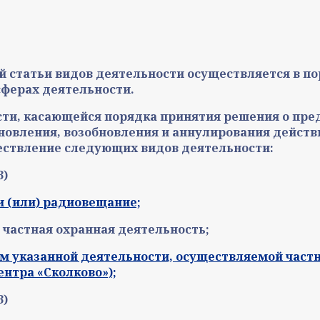
ей статьи видов деятельности осуществляется в 
ферах деятельности.
части, касающейся порядка принятия решения о пр
ановления, возобновления и аннулирования действ
ствление следующих видов деятельности:
З)
и (или) радиовещание;
и частная охранная деятельность;
ем указанной деятельности, осуществляемой час
нтра «Сколково»);
З)