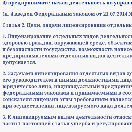
4)
предпринимательская деятельность по управ
(п. 4 введен Федеральным законом от 21.07.2014 N
Статья 2. Цели, задачи лицензирования отдель
1. Лицензирование отдельных видов деятельнос
здоровью граждан, окружающей среде, объектам
и безопасности государства, возможность нане
предпринимателями отдельных видов деятельно
допускается.
2. Задачами лицензирования отдельных видов д
его руководителем и иными должностными лиц
юридическое лицо, индивидуальный предприним
федеральными законами и принимаемыми в соот
соискателя лицензии этим требованиям являетс
при осуществлении лицензируемого вида деятел
3. К лицензируемым видам деятельности относят
части 1 настоящей статьи ущерба и регулирова