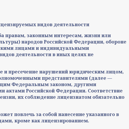
лицензируемых видов деятельности
ба правам, законным интересам, жизни или
льтуры) народов Российской Федерации, обороне
ческими лицами и индивидуальными
идов деятельности в иных целях не
ие и пресечение нарушений юридическим лицом,
олномоченными представителями (далее —
ящим Федеральным законом, другими
 актами Российской Федерации. Соответствие
ензии, их соблюдение лицензиатом обязательно
жет повлечь за собой нанесение указанного в
дами, кроме как лицензированием.