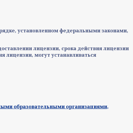
порядке, установленном федеральными законами,
едоставлении лицензии, срока действия лицензии
ия лицензии, могут устанавливаться
тными образовательными организациями,