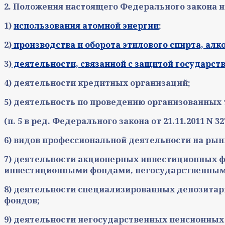
2. Положения настоящего Федерального закона 
1)
использования атомной энергии
;
2)
производства и оборота этилового спирта, ал
3)
деятельности, связанной с защитой государст
4) деятельности кредитных организаций;
5) деятельность по проведению организованных 
(п. 5 в ред. Федерального закона от 21.11.2011 N 3
6) видов профессиональной деятельности на рын
7) деятельности акционерных инвестиционных 
инвестиционными фондами, негосударственны
8) деятельности специализированных депозита
фондов;
9) деятельности негосударственных пенсионных