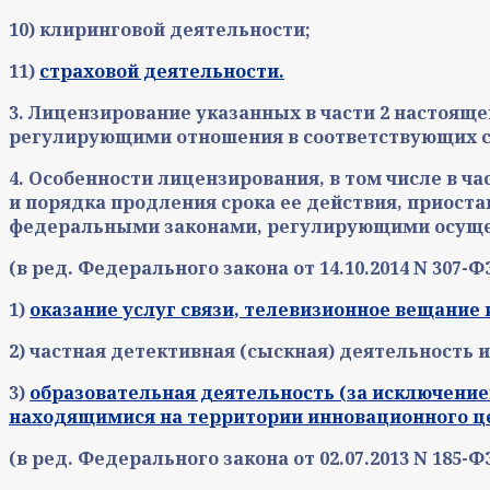
10) клиринговой деятельности;
11)
страховой деятельности.
3. Лицензирование указанных в части 2 настоящ
регулирующими отношения в соответствующих с
4. Особенности лицензирования, в том числе в 
и порядка продления срока ее действия, приост
федеральными законами, регулирующими осуще
(в ред. Федерального закона от 14.10.2014 N 307-Ф
1)
оказание услуг связи, телевизионное вещание 
2) частная детективная (сыскная) деятельность 
3)
образовательная деятельность (за исключени
находящимися на территории инновационного це
(в ред. Федерального закона от 02.07.2013 N 185-Ф