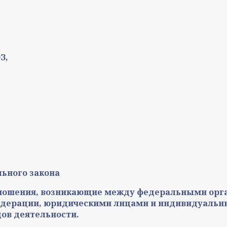
З,
льного закона
тношения, возникающие между федеральными орга
Федерации, юридическими лицами и индивидуальн
ов деятельности.