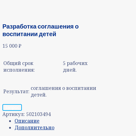
Разработка соглашения о
воспитании детей
15 000
₽
Общий срок
5 рабочих
исполнения:
дней.
соглашения о воспитании
Результат:
детей.
Запрос
Артикул:
502103494
Описание
Дополнительно