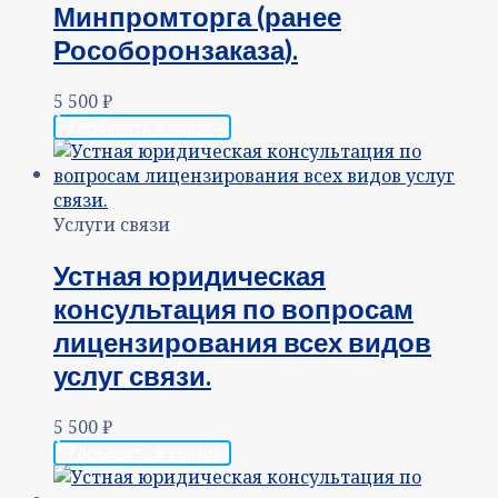
Минпромторга (ранее
Рособоронзаказа).
5 500
₽
Добавить в корзину
Услуги связи
Устная юридическая
консультация по вопросам
лицензирования всех видов
услуг связи.
5 500
₽
Добавить в корзину