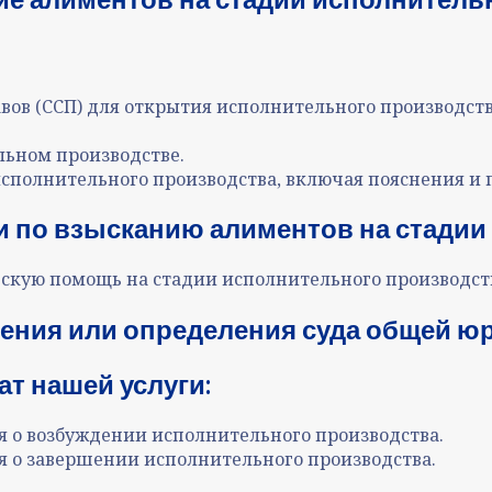
вов (ССП)
для открытия исполнительного производст
льном производстве.
исполнительного производства, включая пояснения и 
и по взысканию алиментов на стадии
кую помощь на стадии исполнительного производст
ения или определения суда общей ю
т нашей услуги:
я о возбуждении исполнительного производства.
я о завершении исполнительного производства.