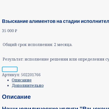
Взыскание алиментов на стадии исполнител
35 000
₽
Общий срок исполнения:
2 месяца.
Результат:
исполнение решения или определения с
Запрос
Артикул:
502201766
Описание
Дополнительно
Описание
Наши юридические услуги ˮВзыскан