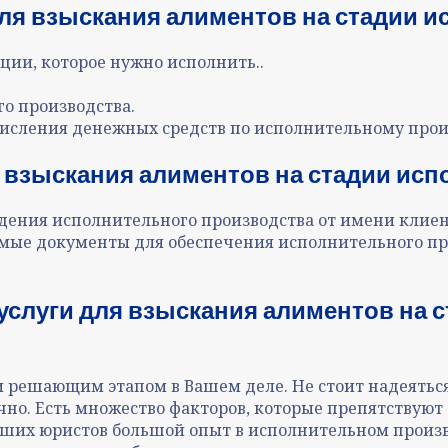
ля взыскания алиментов на стадии и
ии, которое нужно исполнить..
о производства.
исления денежных средств по исполнительному прои
 взыскания алиментов на стадии исп
дения исполнительного производства от имени клиен
имые документы для обеспечения исполнительного про
слуги для взыскания алиментов на 
 решающим этапом в Вашем деле. Не стоит надеяться 
чно. Есть множество факторов, которые препятствуют
аших юристов большой опыт в исполнительном произв