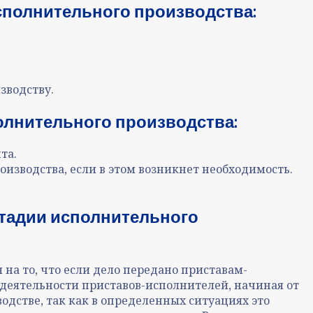
сполнительного производства:
зводству.
олнительного производства:
та.
изводства, если в этом возникнет необходимость.
стадии исполнительного
на то, что если дело передано приставам-
 деятельности приставов-исполнителей, начиная от
одстве, так как в определенных ситуациях это