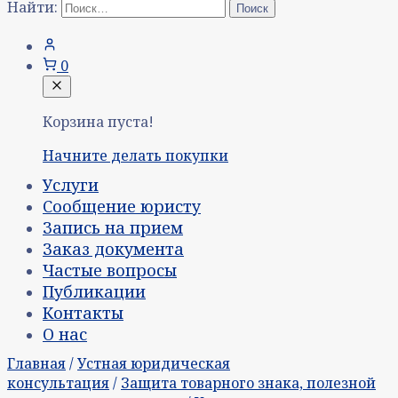
Найти:
0
Корзина пуста!
Начните делать покупки
Услуги
Сообщение юристу
Запись на прием
Заказ документа
Частые вопросы
Публикации
Контакты
О нас
Главная
/
Устная юридическая
консультация
/
Защита товарного знака, полезной