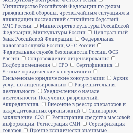
Министерство Российской Федерации по делам
гражданской обороны, чрезвычайным ситуациям и
ликвидации последствий стихийных бедствий,
МЧС России
Министерство культуры Российской
Федерации, Минкультуры России
Центральный
банк Российской Федерации
Федеральная
налоговая служба России, ФНС России
Федеральная служба безопасности России, ФСБ
России
Сопровождение лицензирования
Подбор помещения
СРО
Сертификация
Устные юридические консультации
Письменные юридические консультации
Архив
услуг по лицензированию
Разрешительная
деятельность
Уведомления о начале
деятельности. Получение разрешений.
Аккредитация.
Внесение в реестр операторов и
аккредитованных организаций
Санитарное
заключение. СЭЗ
Регистрация средства массовой
информации. Регистрация СМИ
Сертификация
товаров
Прочие юридически значимые