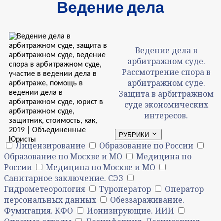
Ведение дела
Ведение дела в
арбитражном суде.
Рассмотрение спора в
арбитражном суде.
Защита в арбитражном
суде экономических
интересов.
РУБРИКИ
Лицензирование
Образование по России
Образование по Москве и МО
Медицина по
России
Медицина по Москве и МО
Санитарное заключение. СЭЗ
Гидрометеорология
Туроператор
Оператор
персональных данных
Обеззараживание.
Фумигация. КФО
Ионизирующие. ИИИ