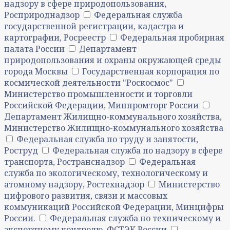
надзору в сфере природопользования,
Росприроднадзор
Федеральная служба
государственной регистрации, кадастра и
картографии, Росреестр
Федеральная пробирная
палата России
Департамент
природопользования и охраны окружающей среды
города Москвы
Государственная корпорация по
космической деятельности "Роскосмос"
Министерство промышленности и торговли
Российской Федерации, Минпромторг России
Департамент Жилищно-коммунального хозяйства,
Министерство Жилищно-коммунального хозяйства
Федеральная служба по труду и занятости,
Роструд
Федеральная служба по надзору в сфере
транспорта, Ространснадзор
Федеральная
служба по экологическому, технологическому и
атомному надзору, Ростехнадзор
Министерство
цифрового развития, связи и массовых
коммуникаций Российской Федерации, Минцифры
России.
Федеральная служба по техническому и
экспортному контролю, ФСТЭК России