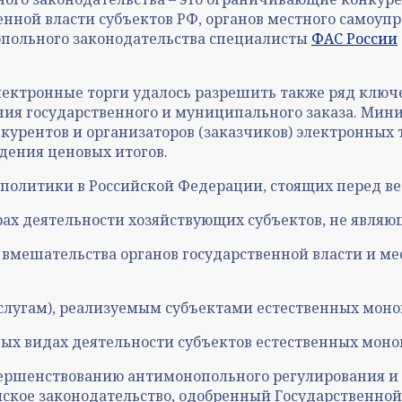
венной власти субъектов РФ, органов местного самоу
опольного законодательства специалисты
ФАС России
 электронные торги удалось разрешить также ряд ключ
я государственного и муниципального заказа. Миним
курентов и организаторов (заказчиков) электронных т
ения ценовых итогов.
политики в Российской Федерации, стоящих перед ве
ерах деятельности хозяйствующих субъектов, не явля
 вмешательства органов государственной власти и м
 услугам), реализуемым субъектами естественных мон
ых видах деятельности субъектов естественных моно
вершенствованию антимонопольного регулирования и
ское законодательство, одобренный Государственной 