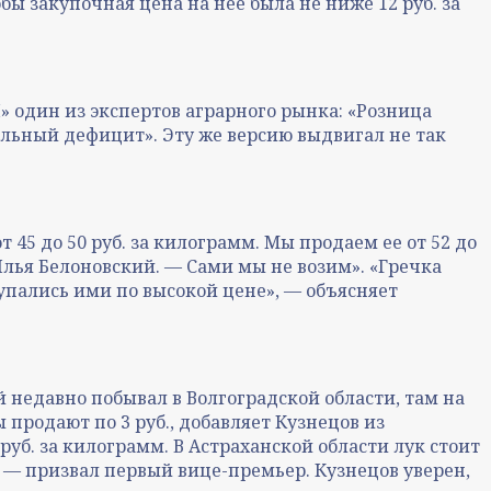
бы закупочная цена на нее была не ниже 12 руб. за
 один из экспертов аграрного рынка: «Розница
ельный дефицит». Эту же версию выдвигал не так
45 до 50 руб. за килограмм. Мы продаем ее от 52 до
лья Белоновский. — Сами мы не возим». «Гречка
упались ими по высокой цене», — объясняет
 недавно побывал в Волгоградской области, там на
продают по 3 руб., добавляет Кузнецов из
уб. за килограмм. В Астраханской области лук стоит
, — призвал первый вице-премьер. Кузнецов уверен,