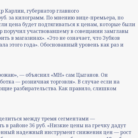
р Карлин, губернатор главного
уб. за килограмм. По мнению вице-премьера, по
если цена будет подтягиваться к ценам, которые были
ьер поручил участвовавшему в совещании замглавы
ть в магазинах». «Это не означает, что Зубков
ала этого года». Обоснованный уровень как раз и
урожаю», — объяснил «МН» сам Цыганов. Он
отка — розничная торговля». В случае если на
ющие разбирательства. Как правило, слишком
 делиться между тремя сегментами —
ь в районе 36 руб. «Низкие цены на гречку дадут
венный надежный инструмент снижения цен — рост