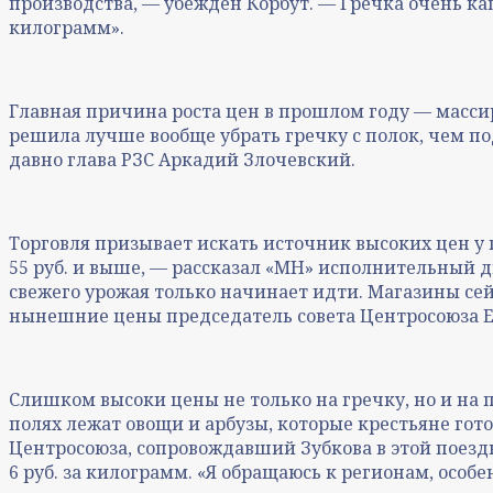
производства, — убежден Корбут. — Гречка очень кап
килограмм».
Главная причина роста цен в прошлом году — масси
решила лучше вообще убрать гречку с полок, чем по
давно глава РЗС Аркадий Злочевский.
Торговля призывает искать источник высоких цен у п
55 руб. и выше, — рассказал «МН» исполнительный 
свежего урожая только начинает идти. Магазины сей
нынешние цены председатель совета Центросоюза Е
Слишком высоки цены не только на гречку, но и на 
полях лежат овощи и арбузы, которые крестьяне гото
Центросоюза, сопровождавший Зубкова в этой поездке
6 руб. за килограмм. «Я обращаюсь к регионам, особ