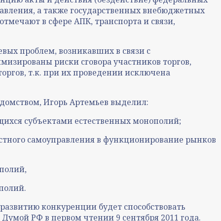
правления, а также государственных внебюджетных
отмечают в сфере АПК, транспорта и связи,
евых проблем, возникавших в связи с
изированы риски сговора участников торгов,
оргов, т.к. при их проведении исключена
домством, Игорь Артемьев выделил:
ющихся субъектами естественных монополий;
естного самоуправления в функционирование рынков
ополий,
полий.
 развитию конкуренции будет способствовать
Думой РФ в первом чтении 9 сентября 2011 года.