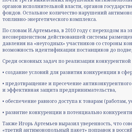
органов исполнительной власти, органов государст
фондов. Остальное количество нарушений антимон
топливно-энергетического комплекса.
По словам И.Артемьева, в 2010 году с переходом на
несовершенством действовавшей системы размещени
давления на «неугодных» участников со стороны кон
возможность идентификации поставщиков до подвед
Среди основных задач по реализации конкурентной 
• создание условий для развития конкуренции в сф
• предотвращение и пресечение антиконкурентного
и эффективная защита предпринимательства,
• обеспечение равного доступа к товарам (работам,
• развитие конкуренции в потенциально конкурентн
Также Игорь Артемьев выразил уверенность, что со
«третий антимонопольный пакет» поправок в россий