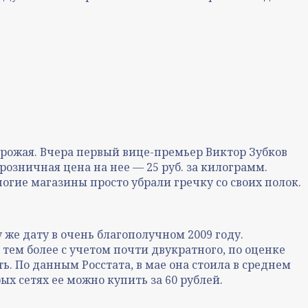
рожая. Вчера первый вице-премьер Виктор Зубков
озничная цена на нее — 25 руб. за килограмм.
гие магазины просто убрали гречку со своих полок.
 же дату в очень благополучном 2009 году.
 тем более с учетом почти двукратного, по оценке
ь. По данным Росстата, в мае она стоила в среднем
рых сетях ее можно купить за 60 рублей.