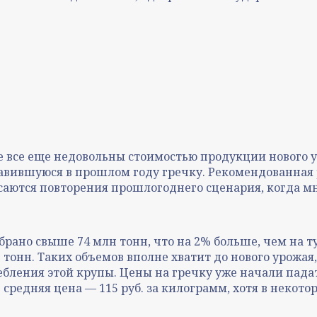
 все еще недовольны стоимостью продукции нового у
лавившуюся в прошлом году гречку. Рекомендованная р
аются повторения прошлогоднего сценария, когда мно
рано свыше 74 млн тонн, что на 2% больше, чем на ту
тонн. Таких объемов вполне хватит до нового урожая,
ебления этой крупы. Цены на гречку уже начали падат
ве средняя цена — 115 руб. за килограмм, хотя в некото