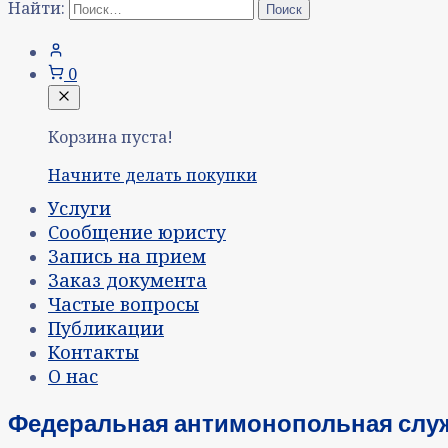
Найти:
0
Корзина пуста!
Начните делать покупки
Услуги
Сообщение юристу
Запись на прием
Заказ документа
Частые вопросы
Публикации
Контакты
О нас
Федеральная антимонопольная слу