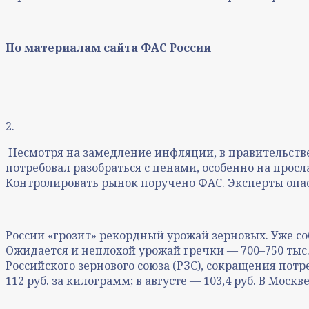
По материалам сайта ФАС России
2.
Несмотря на замедление инфляции, в правительстве
потребовал разобраться с ценами, особенно на прос
Контролировать рынок поручено ФАС. Эксперты опас
России «грозит» рекордный урожай зерновых. Уже соб
Ожидается и неплохой урожай гречки — 700–750 тыс. 
Российского зернового союза (РЗС), сокращения потр
112 руб. за килограмм; в августе — 103,4 руб. В Моск