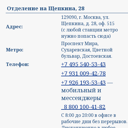
Отделение на Щепкина, 28
129090, г. Москва,
ул.
Щепкина, д. 28, оф. 515
Адрес:
(с любой станции метро
нужно попасть сюда)
Проспект Мира,
Метро:
Сухаревская, Цветной
бульвар, Достоевская.
+7 495 540-53-43
Телефон:
+7 931 009-42-78
+7 926 193-53-43
—
мобильный и
мессенджеры
8 800 100-41-82
С 8:00 до 20:00 в офисе в
рабочие дни без перерывов.
Дистанционно в любое