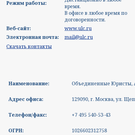
Режим работы:
время.
В офисе в любое время по
договоренности.
Веб-сайт:
www.ulc.ru
Электронная почта:
mail@ulc.ru
Скачать контакты
Наименование:
Объединенные Юристы, 
Адрес офиса:
129090, г. Москва, ул. Щеп
Телефон/факс:
+7 495 540-53-43
ОГРН:
1026602312758