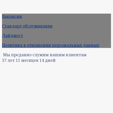
Вакансии
Стандарт обслуживания
Дайджест
Политика в отношении персональных данных
Мы преданно служим нашим клиентам
37
лет
11
месяцев
14
дней