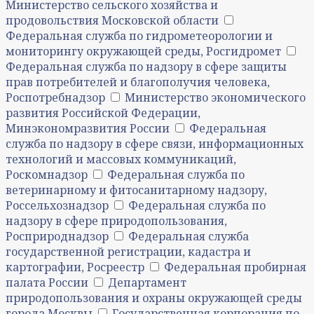
Министерство сельского хозяйства и
продовольствия Московской области
Федеральная служба по гидрометеорологии и
мониторингу окружающей среды, Росгидромет
Федеральная служба по надзору в сфере защиты
прав потребителей и благополучия человека,
Роспотребнадзор
Министерство экономического
развития Российской Федерации,
Минэкономразвития России
Федеральная
служба по надзору в сфере связи, информационных
технологий и массовых коммуникаций,
Роскомнадзор
Федеральная служба по
ветеринарному и фитосанитарному надзору,
Россельхознадзор
Федеральная служба по
надзору в сфере природопользования,
Росприроднадзор
Федеральная служба
государственной регистрации, кадастра и
картографии, Росреестр
Федеральная пробирная
палата России
Департамент
природопользования и охраны окружающей среды
города Москвы
Государственная корпорация по