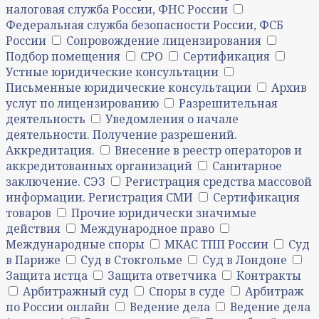
налоговая служба России, ФНС России
Федеральная служба безопасности России, ФСБ
России
Сопровождение лицензирования
Подбор помещения
СРО
Сертификация
Устные юридические консультации
Письменные юридические консультации
Архив
услуг по лицензированию
Разрешительная
деятельность
Уведомления о начале
деятельности. Получение разрешений.
Аккредитация.
Внесение в реестр операторов и
аккредитованных организаций
Санитарное
заключение. СЭЗ
Регистрация средства массовой
информации. Регистрация СМИ
Сертификация
товаров
Прочие юридически значимые
действия
Международное право
Международные споры
МКАС ТПП России
Суд
в Париже
Суд в Стокгольме
Суд в Лондоне
Защита истца
Защита ответчика
Контракты
Арбитражный суд
Споры в суде
Арбитраж
по России онлайн
Ведение дела
Ведение дела