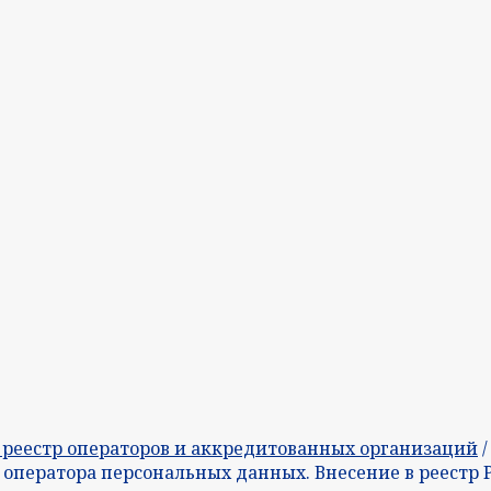
 реестр операторов и аккредитованных организаций
/
оператора персональных данных. Внесение в реестр 