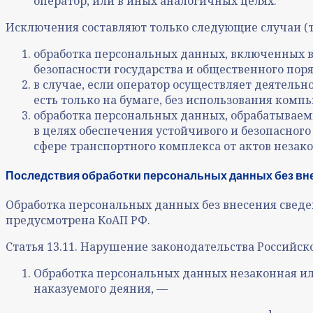
оператор, или в иных аналогичных целях.
Исключения составляют только следующие случаи (т
обработка персональных данных, включенных 
безопасности государства и общественного поря
в случае, если оператор осуществляет деятель
есть только на бумаге, без использования компь
обработка персональных данных, обрабатываем
в целях обеспечения устойчивого и безопасног
сфере транспортного комплекса от актов незак
Последствия обработки персональных данных без вн
Обработка персональных данных без внесения сведе
предусмотрена КоАП РФ.
Статья 13.11. Нарушение законодательства Российс
Обработка персональных данных незаконная или
наказуемого деяния, —