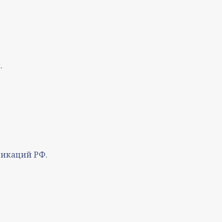
.
никаций РФ.