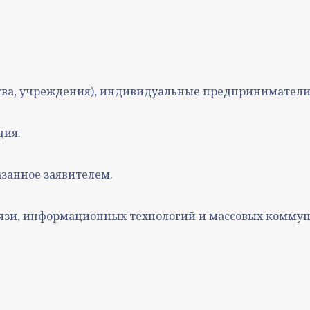
тва, учреждения), индивидуальные предприниматели
ция.
занное заявителем.
связи, информационных технологий и массовых комму