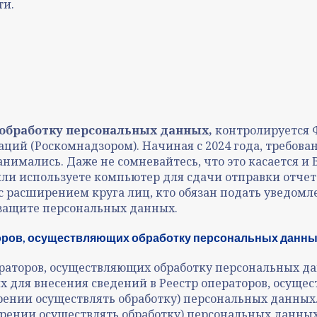
ти.
 обработку персональных данных,
контролируется Ф
й (Роскомнадзором). Начиная с 2024 года, требован
анимались. Даже не сомневайтесь, что это касается и
ли используете компьютер для сдачи отправки отчето
с расширением круга лиц, кто обязан подать уведомле
защите персональных данных.
оров, осуществляющих обработку персональных данных
ераторов, осуществляющих обработку персональных д
х для внесения сведений в Реестр операторов, осуще
рении осуществлять обработку) персональных данных
ерении осуществлять обработку) персональных данных