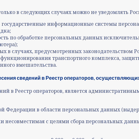
олько в следующих случаях можно не уведомлять Рос
в государственные информационные системы персона
дка;
ность по обработке персональных данных исключитель
ютера);
ых в случаях, предусмотренных законодательством Р
о функционирования транспортного комплекса, защиты
онного вмешательства.
есения сведений в Реестр операторов, осуществляющи
ний в Реестр операторов, является административны
кой Федерации в области персональных данных (выдер
 несовместимая с целями сбора персональных данных