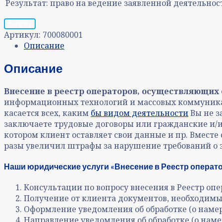
Результат:
право на ведение заявленной деятельнос
Запрос
Артикул:
700080001
Описание
Описание
Внесение в реестр операторов, осуществляющих
информационных технологий и массовых коммуникаци
касается всех, каким
бы видом деятельности
Вы не з
заключаете трудовые договоры или гражданские и/и
котором клиент оставляет свои данные и пр. Вместе 
разы увеличил штрафы за нарушение требований о 
Наши юридические услуги «Внесение в Реестр операт
Консультации по вопросу внесения в Реестр оп
Получение от клиента документов, необходимы
Оформление уведомления об обработке (о наме
Направление уведомления об обработке (о нам