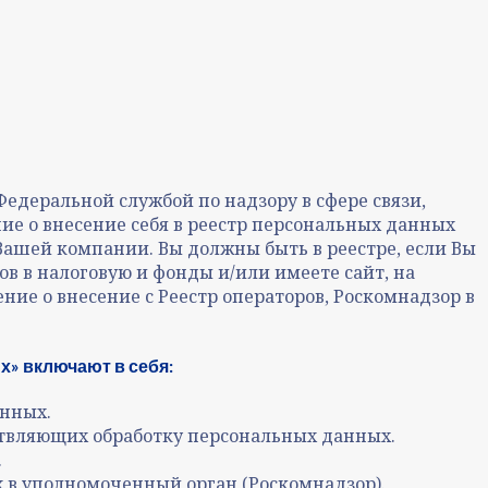
едеральной службой по надзору в сфере связи,
ие о внесение себя в реестр персональных данных
 Вашей компании. Вы должны быть в реестре, если Вы
в в налоговую и фонды и/или имеете сайт, на
ние о внесение с Реестр операторов, Роскомнадзор в
» включают в себя:
анных.
ствляющих обработку персональных данных.
.
 в уполномоченный орган (Роскомнадзор).