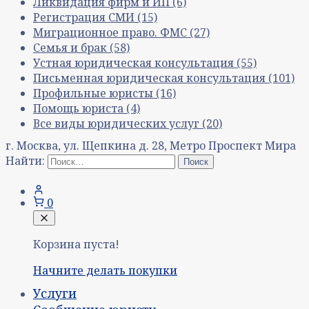
Ликвидация фирм и ИП
(6)
Регистрация СМИ
(15)
Миграционное право. ФМС
(27)
Семья и брак
(58)
Устная юридическая консультация
(55)
Письменная юридическая консультация
(101)
Профильные юристы
(16)
Помощь юриста
(4)
Все виды юридических услуг
(20)
г. Москва, ул. Щепкина д. 28, Метро Проспект Мира
Найти:
0
Корзина пуста!
Начните делать покупки
Услуги