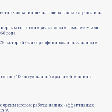
естных авиалиниях на северо-западе страны и на
лся первым советским реактивным самолетом для
68 года.
СССР, который был сертифицирован по западным
аны свыше 100 штук данной крылатой машины.
ется ярким итогом работы наших «эффективных
СССР.