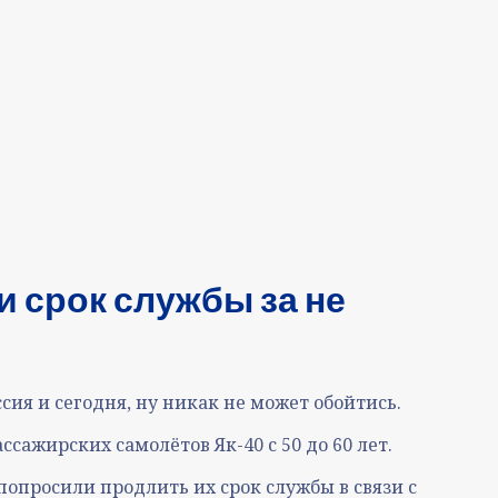
и срок службы за не
сия и сегодня, ну никак не может обойтись.
сажирских самолётов Як-40 с 50 до 60 лет.
попросили продлить их срок службы в связи с