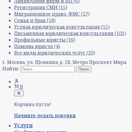
Ликвидация фирм и ИП
(6)
Регистрация СМИ
(15)
Миграционное право. ФМС
(27)
Семья и брак
(58)
Устная юридическая консультация
(55)
Письменная юридическая консультация
(101)
Профильные юристы
(16)
Помощь юриста
(4)
Все виды юридических услуг
(20)
г. Москва, ул. Щепкина д. 28, Метро Проспект Мира
Найти:
0
Корзина пуста!
Начните делать покупки
Услуги