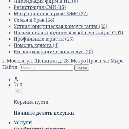
Ликвидация фирм и ИП
(6)
Регистрация СМИ
(15)
Миграционное право. ФМС
(27)
Семья и брак
(58)
Устная юридическая консультация
(55)
Письменная юридическая консультация
(101)
Профильные юристы
(16)
Помощь юриста
(4)
Все виды юридических услуг
(20)
г. Москва, ул. Щепкина д. 28, Метро Проспект Мира
Найти:
0
Корзина пуста!
Начните делать покупки
Услуги