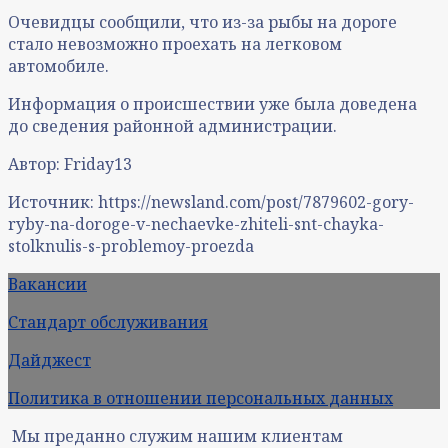
Очевидцы сообщили, что из-за рыбы на дороге
стало невозможно проехать на легковом
автомобиле.
Информация о происшествии уже была доведена
до сведения районной администрации.
Автор: Friday13
Источник: https://newsland.com/post/7879602-gory-
ryby-na-doroge-v-nechaevke-zhiteli-snt-chayka-
stolknulis-s-problemoy-proezda
Вакансии
Стандарт обслуживания
Дайджест
Политика в отношении персональных данных
Мы преданно служим нашим клиентам