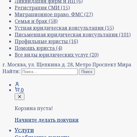
Ликвидация фирм и ИП
(6)
Регистрация СМИ
(15)
Миграционное право. ФМС
(27)
Семья и брак
(58)
Устная юридическая консультация
(55)
Письменная юридическая консультация
(101)
Профильные юристы
(16)
Помощь юриста
(4)
Все виды юридических услуг
(20)
г. Москва, ул. Щепкина д. 28, Метро Проспект Мира
Найти:
0
Корзина пуста!
Начните делать покупки
Услуги