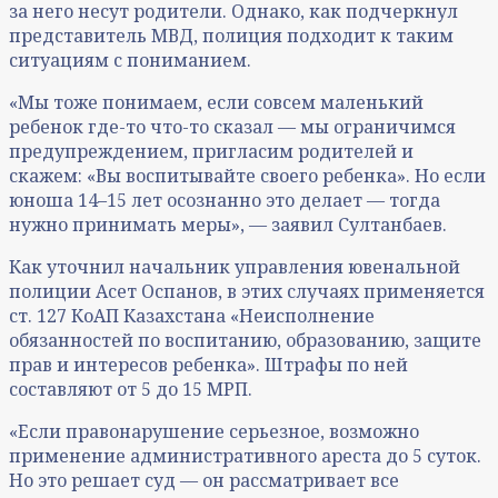
за него несут родители. Однако, как подчеркнул
представитель МВД, полиция подходит к таким
ситуациям с пониманием.
«Мы тоже понимаем, если совсем маленький
ребенок где-то что-то сказал — мы ограничимся
предупреждением, пригласим родителей и
скажем: «Вы воспитывайте своего ребенка». Но если
юноша 14–15 лет осознанно это делает — тогда
нужно принимать меры», — заявил Султанбаев.
Как уточнил начальник управления ювенальной
полиции Асет Оспанов, в этих случаях применяется
ст. 127 КоАП Казахстана «Неисполнение
обязанностей по воспитанию, образованию, защите
прав и интересов ребенка». Штрафы по ней
составляют от 5 до 15 МРП.
«Если правонарушение серьезное, возможно
применение административного ареста до 5 суток.
Но это решает суд — он рассматривает все