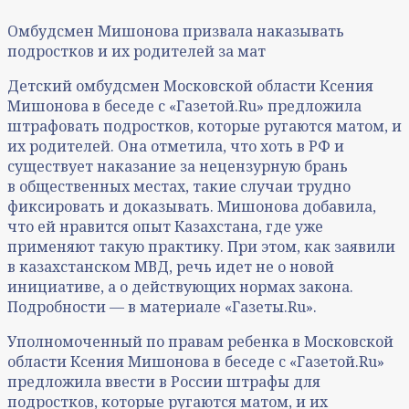
Омбудсмен Мишонова призвала наказывать
подростков и их родителей за мат
Детский омбудсмен Московской области Ксения
Мишонова в беседе с «Газетой.Ru» предложила
штрафовать подростков, которые ругаются матом, и
их родителей. Она отметила, что хоть в РФ и
существует наказание за нецензурную брань
в общественных местах, такие случаи трудно
фиксировать и доказывать. Мишонова добавила,
что ей нравится опыт Казахстана, где уже
применяют такую практику. При этом, как заявили
в казахстанском МВД, речь идет не о новой
инициативе, а о действующих нормах закона.
Подробности — в материале «Газеты.Ru».
Уполномоченный по правам ребенка в Московской
области Ксения Мишонова в беседе с «Газетой.Ru»
предложила ввести в России штрафы для
подростков, которые ругаются матом, и их