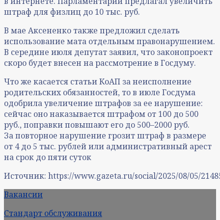
в интернете. Парламентарий предлагал увеличить
штраф для физлиц до 10 тыс. руб.
В мае Аксененко также предложил сделать
использование мата отдельным правонарушением.
В середине июля депутат заявил, что законопроект
скоро будет внесен на рассмотрение в Госдуму.
Что же касается статьи КоАП за неисполнение
родительских обязанностей, то в июле Госдума
одобрила увеличение штрафов за ее нарушение:
сейчас оно наказывается штрафом от 100 до 500
руб., поправки повышают его до 500–2000 руб.
За повторное нарушение грозит штраф в размере
от 4 до 5 тыс. рублей или административный арест
на срок до пяти суток
Источник: https://www.gazeta.ru/social/2025/08/05/2148
Вакансии
Стандарт обслуживания