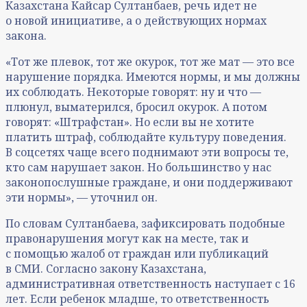
Казахстана Кайсар Султанбаев, речь идет не
о новой инициативе, а о действующих нормах
закона.
«Тот же плевок, тот же окурок, тот же мат — это все
нарушение порядка. Имеются нормы, и мы должны
их соблюдать. Некоторые говорят: ну и что —
плюнул, выматерился, бросил окурок. А потом
говорят: «Штрафстан». Но если вы не хотите
платить штраф, соблюдайте культуру поведения.
В соцсетях чаще всего поднимают эти вопросы те,
кто сам нарушает закон. Но большинство у нас
законопослушные граждане, и они поддерживают
эти нормы», — уточнил он.
По словам Султанбаева, зафиксировать подобные
правонарушения могут как на месте, так и
с помощью жалоб от граждан или публикаций
в СМИ. Согласно закону Казахстана,
административная ответственность наступает с 16
лет. Если ребенок младше, то ответственность