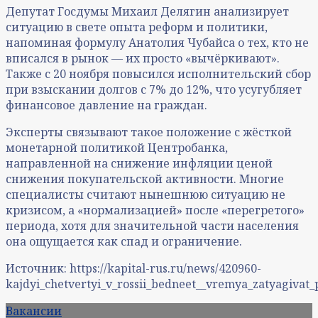
Депутат Госдумы Михаил Делягин анализирует
ситуацию в свете опыта реформ и политики,
напоминая формулу Анатолия Чубайса о тех, кто не
вписался в рынок — их просто «вычёркивают».
Также с 20 ноября повысился исполнительский сбор
при взыскании долгов с 7% до 12%, что усугубляет
финансовое давление на граждан.
Эксперты связывают такое положение с жёсткой
монетарной политикой Центробанка,
направленной на снижение инфляции ценой
снижения покупательской активности. Многие
специалисты считают нынешнюю ситуацию не
кризисом, а «нормализацией» после «перегретого»
периода, хотя для значительной части населения
она ощущается как спад и ограничение.
Источник: https://kapital-rus.ru/news/420960-
kajdyi_chetvertyi_v_rossii_bedneet__vremya_zatyagivat_
Вакансии