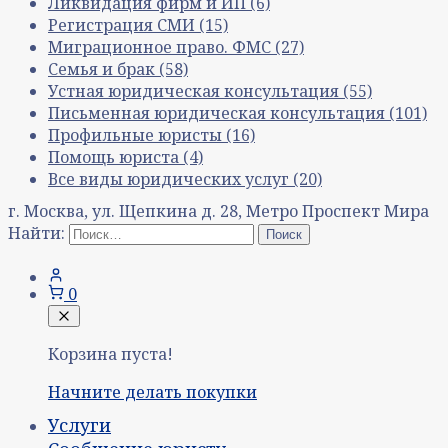
Ликвидация фирм и ИП
(6)
Регистрация СМИ
(15)
Миграционное право. ФМС
(27)
Семья и брак
(58)
Устная юридическая консультация
(55)
Письменная юридическая консультация
(101)
Профильные юристы
(16)
Помощь юриста
(4)
Все виды юридических услуг
(20)
г. Москва, ул. Щепкина д. 28, Метро Проспект Мира
Найти:
0
Корзина пуста!
Начните делать покупки
Услуги