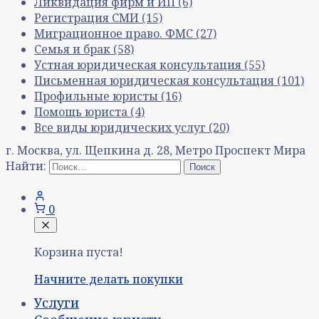
Ликвидация фирм и ИП
(6)
Регистрация СМИ
(15)
Миграционное право. ФМС
(27)
Семья и брак
(58)
Устная юридическая консультация
(55)
Письменная юридическая консультация
(101)
Профильные юристы
(16)
Помощь юриста
(4)
Все виды юридических услуг
(20)
г. Москва, ул. Щепкина д. 28, Метро Проспект Мира
Найти:
0
Корзина пуста!
Начните делать покупки
Услуги