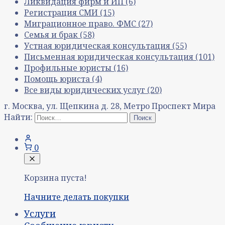
Ликвидация фирм и ИП
(6)
Регистрация СМИ
(15)
Миграционное право. ФМС
(27)
Семья и брак
(58)
Устная юридическая консультация
(55)
Письменная юридическая консультация
(101)
Профильные юристы
(16)
Помощь юриста
(4)
Все виды юридических услуг
(20)
г. Москва, ул. Щепкина д. 28, Метро Проспект Мира
Найти:
0
Корзина пуста!
Начните делать покупки
Услуги