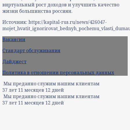
виртуальный рост доходов и улучшить качество
жизни большинства россиян.
Источник: https://kapital-rus.ru/news/426047-
mojet_hvatit_ignorirovat_bednyh_pochemu_vlasti_dumau
Вакансии
Стандарт обслуживания
Дайджест
Политика в отношении персональных данных
Мы преданно служим нашим клиентам
37
лет
11
месяцев
12
дней
Мы преданно служим нашим клиентам
37
лет
11
месяцев
12
дней