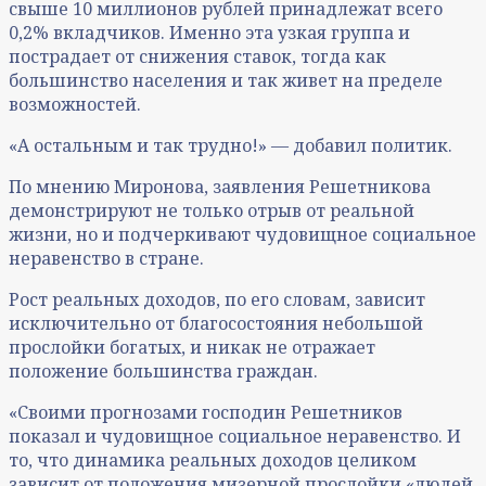
свыше 10 миллионов рублей принадлежат всего
0,2% вкладчиков. Именно эта узкая группа и
пострадает от снижения ставок, тогда как
большинство населения и так живет на пределе
возможностей.
«А остальным и так трудно!» — добавил политик.
По мнению Миронова, заявления Решетникова
демонстрируют не только отрыв от реальной
жизни, но и подчеркивают чудовищное социальное
неравенство в стране.
Рост реальных доходов, по его словам, зависит
исключительно от благосостояния небольшой
прослойки богатых, и никак не отражает
положение большинства граждан.
«Своими прогнозами господин Решетников
показал и чудовищное социальное неравенство. И
то, что динамика реальных доходов целиком
зависит от положения мизерной прослойки «людей