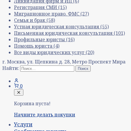
Ликвидация фирм и ИП
(6)
Регистрация СМИ
(15)
Миграционное право. ФМС
(27)
Семья и брак
(58)
Устная юридическая консультация
(55)
Письменная юридическая консультация
(101)
Профильные юристы
(16)
Помощь юриста
(4)
Все виды юридических услуг
(20)
г. Москва, ул. Щепкина д. 28, Метро Проспект Мира
Найти:
0
Корзина пуста!
Начните делать покупки
Услуги