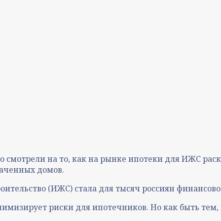
о смотрели на то, как на рынке ипотеки для ИЖС ра
лаченных домов.
оительство (ИЖС) стала для тысяч россиян финансов
нимизирует риски для ипотечников. Но как быть тем, 