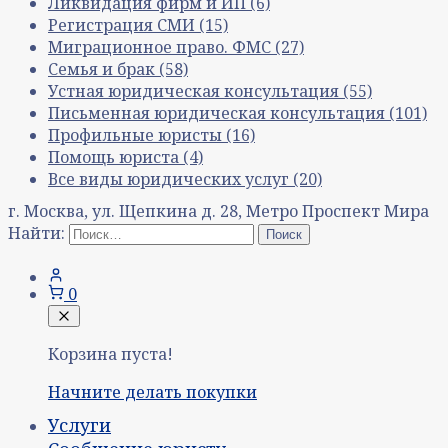
Ликвидация фирм и ИП
(6)
Регистрация СМИ
(15)
Миграционное право. ФМС
(27)
Семья и брак
(58)
Устная юридическая консультация
(55)
Письменная юридическая консультация
(101)
Профильные юристы
(16)
Помощь юриста
(4)
Все виды юридических услуг
(20)
г. Москва, ул. Щепкина д. 28, Метро Проспект Мира
Найти:
0
Корзина пуста!
Начните делать покупки
Услуги