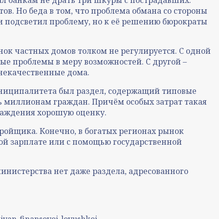
в. Но беда в том, что проблема обмана со стороны
и подсветил проблему, но к её решению бюрократы
ок частных домов толком не регулируется. С одной
е проблемы в меру возможностей. С другой –
 некачественные дома.
униципалитета был раздел, содержащий типовые
ь миллионам граждан. Причём особых затрат такая
граждения хорошую оценку.
тройщика. Конечно, в богатых регионах рынок
ной зарплате или с помощью государственной
инистерства нет даже раздела, адресованного
siyan-finansovoj-lovushkoj