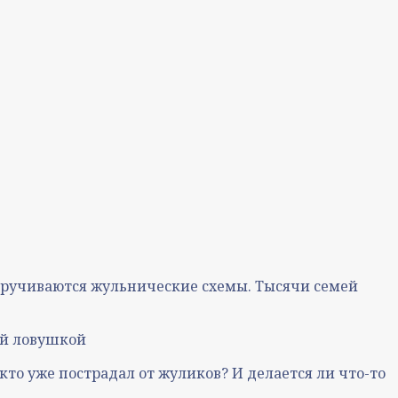
скручиваются жульнические схемы. Тысячи семей
ой ловушкой
кто уже пострадал от жуликов? И делается ли что-то