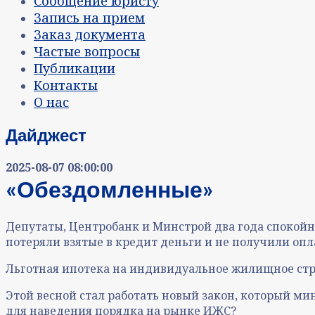
Сообщение юристу
Запись на прием
Заказ документа
Частые вопросы
Публикации
Контакты
О нас
Дайджест
2025-08-07 08:00:00
«Обездомленные»
Депутаты, Центробанк и Минстрой два года спокойн
потеряли взятые в кредит деньги и не получили оп
Льготная ипотека на индивидуальное жилищное стр
Этой весной стал работать новый закон, который ми
для наведения порядка на рынке ИЖС?