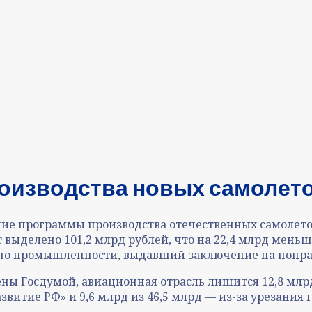
оизводства новых самолето
е программы производства отечественных самолетов и 
т выделено 101,2 млрд рублей, что на 22,4 млрд мен
 по промышленности, выдавший заключение на попра
ены Госдумой, авиационная отрасль лишится 12,8 млр
звитие РФ» и 9,6 млрд из 46,5 млрд — из-за урезани