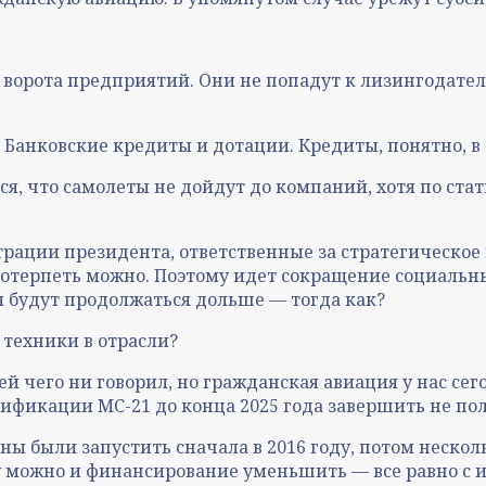
а ворота предприятий. Они не попадут к лизингодате
Банковские кредиты и дотации. Кредиты, понятно, в 
тся, что самолеты не дойдут до компаний, хотя по ст
трации президента, ответственные за стратегическо
потерпеть можно. Поэтому идет сокращение социальн
я будут продолжаться дольше — тогда как?
 техники в отрасли?
 чего ни говорил, но гражданская авиация у нас сего
тификации МС-21 до конца 2025 года завершить не пол
были запустить сначала в 2016 году, потом нескольк
у можно и финансирование уменьшить — все равно с и