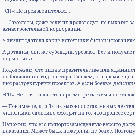
«СП»: Не производителям…
— Самолеты, даже если их произведут, не выкатят з
авиастроительной корпорации.
У лизингодателя какие источники финансирования? 
А дотации, они же субсидии, урезают. Вот и получае
нормальные.
Подозреваю, что лица в правительстве или админис
на ближайшие год-полтора. Скажем, это время еще 
инфраструктурных проектов. А если боевые действи
«СП»: Нельзя ли как-то пересмотреть схемы поставок
— Понимаете, кто бы из высокопоставленных деятелей
чиновники спокойно смотрят на то, что процесс сер
Напомню, что его импортозамещенную версию должны 
наказания. Может быть, пожурили, не более. Поэтом