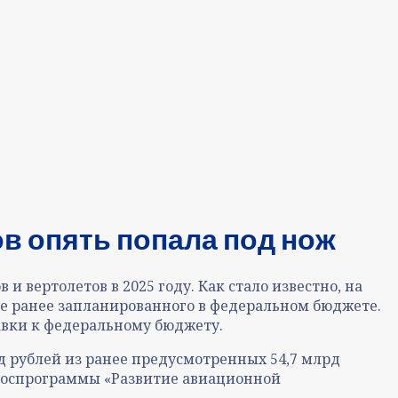
в опять попала под нож
вертолетов в 2025 году. Как стало известно, на
ьше ранее запланированного в федеральном бюджете.
вки к федеральному бюджету.
д рублей из ранее предусмотренных 54,7 млрд
я госпрограммы «Развитие авиационной