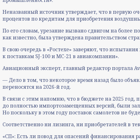
Неназванный источник утверждает, что в первую о
процентов по кредитам для приобретения воздушны
По его словам, урезание вызвано сдвигом на более 
как известно, была утверждена правительством стра
В свою очередь в «Ростехе» заверяют, что испытания
к поставкам SJ-100 и МС-21 в авиакомпании».
Авиационный эксперт, главный редактор портала Avi
— Дело в том, что некоторое время назад было объ
переносятся на 2026-й год.
В связи с этим напомню, что в бюджете на 2025 го
до полностью импортозамещенных версий, были зал
Но поскольку в этом году поставок самолетов не буд
Соответственно ни лизинга, ни приобретателей в те
«СП»: Есть ли повод для опасений финансирования ра