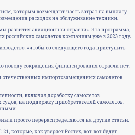
иям, которым возмещают часть затрат на выплату
озмещения расходов на обслуживание техники.
ммы развития авиационной отрасли». Эта программа,
ых российских самолетов компаниям уже в 2023 году.
оизводство, «чтобы со следующего года приступить
 по поводу сокращения финансирования отрасли нет.
иям отечественных импортозамещенных самолетов
ленности, включая доработку самолетов
судов, на поддержку приобретателей самолетов.
анными.
еньги просто перераспределяются на другие статьи.
1, которые, как уверяет Ростех, вот-вот будут