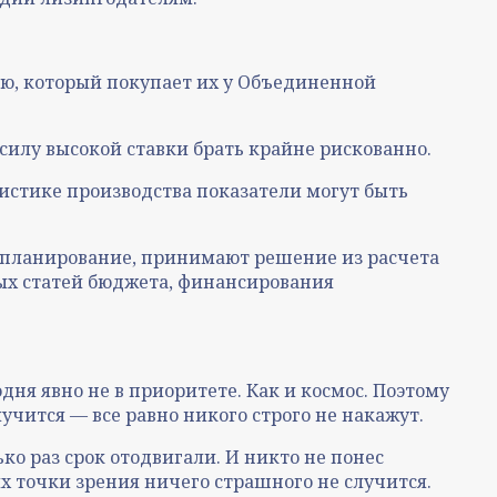
лю, который покупает их у Объединенной
силу высокой ставки брать крайне рискованно.
атистике производства показатели могут быть
е планирование, принимают решение из расчета
ых статей бюджета, финансирования
дня явно не в приоритете. Как и космос. Поэтому
учится — все равно никого строго не накажут.
о раз срок отодвигали. И никто не понес
х точки зрения ничего страшного не случится.