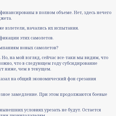
офинансированы в полном объеме. Нет, здесь нечего
джета.
же взлетели, начались их испытания.
ификации этих самолетов.
компаниям новых самолетов?
 Но, на мой взгляд, сейчас все-таки мы видим, что
зможно, что в следующем году субсидирование
ут ниже, чем в текущем.
казал на общий экономический фон срезания
ьезное замедление. При этом продолжаются боевые
нынешних условиях урезать не будут. Остается
идии лизингодателям.