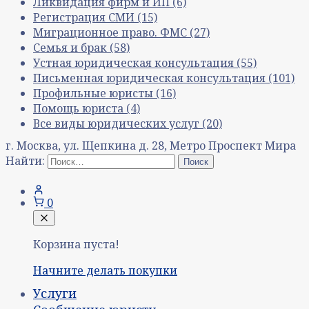
Ликвидация фирм и ИП
(6)
Регистрация СМИ
(15)
Миграционное право. ФМС
(27)
Семья и брак
(58)
Устная юридическая консультация
(55)
Письменная юридическая консультация
(101)
Профильные юристы
(16)
Помощь юриста
(4)
Все виды юридических услуг
(20)
г. Москва, ул. Щепкина д. 28, Метро Проспект Мира
Найти:
0
Корзина пуста!
Начните делать покупки
Услуги