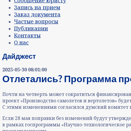
Сообщение юристу
Запись на прием
Заказ документа
Частые вопросы
Публикации
Контакты
О нас
Дайджест
2025-05-30 08:01:00
Отлетались? Программа пр
Почти на четверть может сократиться финансировани
проект «Производство самолетов и вертолетов» буде
С этими изменениями согласился думский комитет
Если 28 мая поправки без изменений будут утвержд
в рамках госпрограммы «Научно-технологическое ра
промышленности».