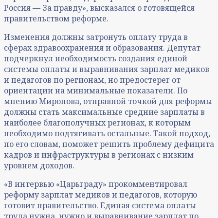
Россия — За правду», высказался о готовящейся
правительством реформе.
Изменения должны затронуть оплату труда в
сферах здравоохранения и образования. Депутат
подчеркнул необходимость создания единой
системы оплаты и выравнивания зарплат медиков
и педагогов по регионам, но предостерег от
ориентации на минимальные показатели. По
мнению Миронова, отправной точкой для реформы
должны стать максимальные средние зарплаты в
наиболее благополучных регионах, к которым
необходимо подтягивать остальные. Такой подход,
по его словам, поможет решить проблему дефицита
кадров и инфраструктуры в регионах с низким
уровнем доходов.
«В интервью «Царьграду» прокомментировал
реформу зарплат медиков и педагогов, которую
готовит правительство. Единая система оплаты
труда нужна, нужно и выравнивание зарплат по