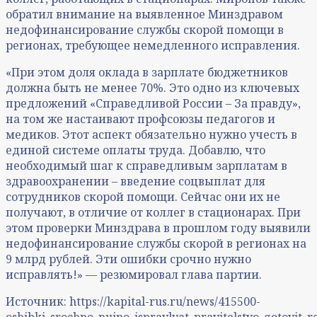
обратил внимание на выявленное Минздравом
недофинансирование службы скорой помощи в
регионах, требующее немедленного исправления.
«При этом доля оклада в зарплате бюджетников
должна быть не менее 70%. Это одно из ключевых
предложений «Справедливой России – За правду»,
на том же настаивают профсоюзы педагогов и
медиков. Этот аспект обязательно нужно учесть в
единой системе оплаты труда. Добавлю, что
необходимый шаг к справедливым зарплатам в
здравоохранении – введение соцвыплат для
сотрудников скорой помощи. Сейчас они их не
получают, в отличие от коллег в стационарах. При
этом проверки Минздрава в прошлом году выявили
недофинансирование службы скорой в регионах на
9 млрд рублей. Эти ошибки срочно нужно
исправлять!» — резюмировал глава партии.
Источник: https://kapital-rus.ru/news/415500-
oshibki_srochno_nujno_ispravlyat_pravitelstvo_gotovit_