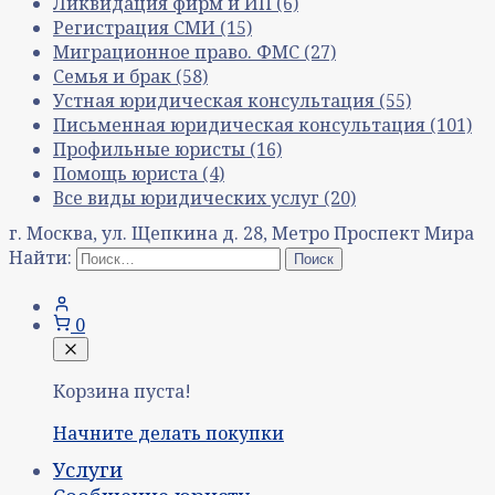
Ликвидация фирм и ИП
(6)
Регистрация СМИ
(15)
Миграционное право. ФМС
(27)
Семья и брак
(58)
Устная юридическая консультация
(55)
Письменная юридическая консультация
(101)
Профильные юристы
(16)
Помощь юриста
(4)
Все виды юридических услуг
(20)
г. Москва, ул. Щепкина д. 28, Метро Проспект Мира
Найти:
0
Корзина пуста!
Начните делать покупки
Услуги