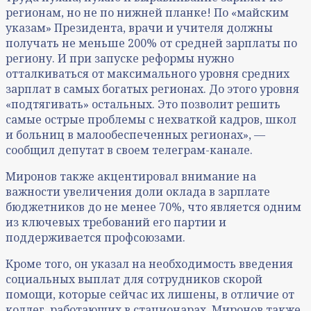
регионам, но не по нижней планке! По «майским
указам» Президента, врачи и учителя должны
получать не меньше 200% от средней зарплаты по
региону. И при запуске реформы нужно
отталкиваться от максимального уровня средних
зарплат в самых богатых регионах. До этого уровня
«подтягивать» остальных. Это позволит решить
самые острые проблемы с нехваткой кадров, школ
и больниц в малообеспеченных регионах», —
сообщил депутат в своем телеграм-канале.
Миронов также акцентировал внимание на
важности увеличения доли оклада в зарплате
бюджетников до не менее 70%, что является одним
из ключевых требований его партии и
поддерживается профсоюзами.
Кроме того, он указал на необходимость введения
социальных выплат для сотрудников скорой
помощи, которые сейчас их лишены, в отличие от
коллег, работающих в стационарах. Миронов также