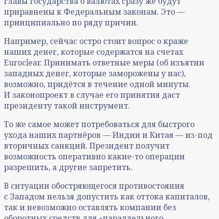
главы государства о валютах сразу же будут
приравнены к Федеральным законам. Это —
принципиально по ряду причин.
Например, сейчас остро стоит вопрос о краже
наших денег, которые содержатся на счетах
Euroclear. Принимать ответные меры (об изъятии
западных денег, которые заморожены у нас),
возможно, придётся в течение одной минуты.
И законопроект в случае его принятия даст
президенту такой инструмент.
То же самое может потребоваться для быстрого
ухода наших партнёров — Индии и Китая — из-под
вторичных санкций. Президент получит
возможность оперативно какие-то операции
разрешить, а другие запретить.
В ситуации обостряющегося противостояния
с Западом нельзя допустить как оттока капиталов,
так и невозможно оставлять компании без
оборотных средств для «параллельного