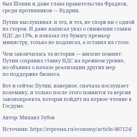
был Шохин и даже глава правительства Фрадков,
среди противников — Кудрин.
Путин выслушивал: и тех, и тех, не споря ни с одной
из сторон. И даже написал указ о снижении ставки
НДС до 13%, и показал эту бумагу премьер
министру, только не подписал, а оставил на столе.
Чем закончилась та история — многие помнят:
Путин сохранил ставку НДС на прежнем уровне,
но объявил о начале реализации других мер
по поддержке бизнеса.
Вот и сейчас Путин, наверное, сначала послушает
полемику, и только после этого появится та версия
законопроекта, которая пойдёт на первое чтение в
Госдуме.
Автор: Михаил Зубов
Источник: https://svpressa.ru/economy/article/487124/