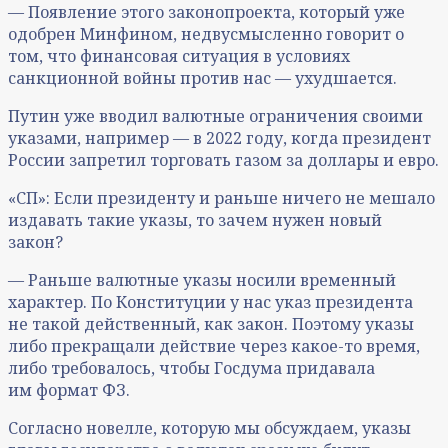
— Появление этого законопроекта, который уже
одобрен Минфином, недвусмысленно говорит о
том, что финансовая ситуация в условиях
санкционной войны против нас — ухудшается.
Путин уже вводил валютные ограничения своими
указами, например — в 2022 году, когда президент
России запретил торговать газом за доллары и евро.
«СП»: Если президенту и раньше ничего не мешало
издавать такие указы, то зачем нужен новый
закон?
— Раньше валютные указы носили временный
характер. По Конституции у нас указ президента
не такой действенный, как закон. Поэтому указы
либо прекращали действие через какое-то время,
либо требовалось, чтобы Госдума придавала
им формат ФЗ.
Согласно новелле, которую мы обсуждаем, указы