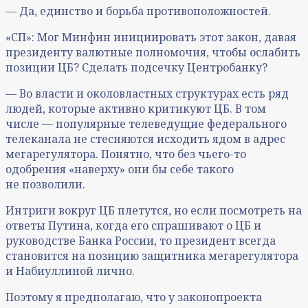
— Да, единство и борьба противоположностей.
«СП»: Мог Минфин инициировать этот закон, давая
президенту валютные полномочия, чтобы ослабить
позиции ЦБ? Сделать подсечку Центробанку?
— Во власти и околовластных структурах есть ряд
людей, которые активно критикуют ЦБ. В том
числе — популярные телеведущие федерального
телеканала не стесняются исходить ядом в адрес
мегарегулятора. Понятно, что без чьего-то
одобрения «наверху» они бы себе такого
не позволили.
Интриги вокруг ЦБ плетутся, но если посмотреть на
ответы Путина, когда его спрашивают о ЦБ и
руководстве Банка России, то президент всегда
становится на позицию защитника мегарегулятора
и Набиуллиной лично.
Поэтому я предполагаю, что у законопроекта