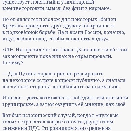
существует понятный и утилитарный
внешнеторговый смысл, без фиги в кармане.
Но он является поводом для некоторых «башен
Кремля» проверить друг дружку на прочность
в подковёрной борьбе. Да и враги России, конечно,
ищут любой повод, чтобы «покачать лодку».
«СП»: Ни президент, ни глава ЦБ на новости об этом
законопроекте пока никак не отреагировали.
Почему?
— Для Путина характерно не реагировать
на некоторые острые вопросы публично, а сначала
послушать стороны, понаблюдать за полемикой.
Иногда — дать возможность победить той или иной
группировке, а затем озвучить её мнение, как своё.
Вот был исторический случай, когда в «нулевые
годы» остро встал вопрос о почти двукратном
снижении НДС. Сторонником этого решения