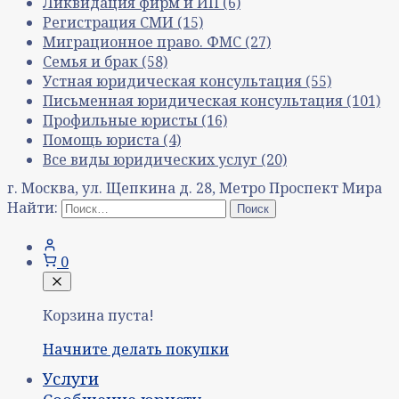
Ликвидация фирм и ИП
(6)
Регистрация СМИ
(15)
Миграционное право. ФМС
(27)
Семья и брак
(58)
Устная юридическая консультация
(55)
Письменная юридическая консультация
(101)
Профильные юристы
(16)
Помощь юриста
(4)
Все виды юридических услуг
(20)
г. Москва, ул. Щепкина д. 28, Метро Проспект Мира
Найти:
0
Корзина пуста!
Начните делать покупки
Услуги