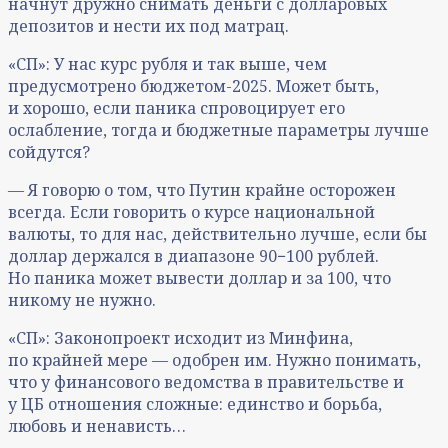
начнут дружно снимать деньги с долларовых
депозитов и нести их под матрац.
«СП»: У нас курс рубля и так выше, чем
предусмотрено бюджетом-2025. Может быть,
и хорошо, если паника спровоцирует его
ослабление, тогда и бюджетные параметры лучше
сойдутся?
— Я говорю о том, что Путин крайне осторожен
всегда. Если говорить о курсе национальной
валюты, то для нас, действительно лучше, если бы
доллар держался в диапазоне 90−100 рублей.
Но паника может вывести доллар и за 100, что
никому не нужно.
«СП»: Законопроект исходит из Минфина,
по крайней мере — одобрен им. Нужно понимать,
что у финансового ведомства в правительстве и
у ЦБ отношения сложные: единство и борьба,
любовь и ненависть…