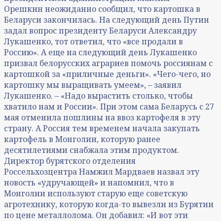
Орешкин неожиданно сообщил, что картошка в
Беларуси закончилась. На следующий день Путин
задал вопрос президенту Беларуси Александру
Лукашенко, тот ответил, что «все продали в
Россию». А еще на следующий день Лукашенко
призвал белорусских аграриев помочь россиянам с
картошкой за «приличные деньги». «Чего-чего, но
картошку мы выращивать умеем», – заявил
Лукашенко. – «Надо вырастить столько, чтобы
хватило нам и России». При этом сама Беларусь с 27
мая отменила пошлины на ввоз картофеля в эту
страну. А Россия тем временем начала закупать
картофель в Монголии, которую ранее
десятилетиями снабжала этим продуктом.
Директор бурятского отделения
Россельхозцентра Намжил Мардваев назвал эту
новость «удручающей» и напомнил, что в
Монголии используют старую еще советскую
агротехнику, которую когда-то вывезли из Бурятии
по цене металлолома. Он добавил: «И вот эти