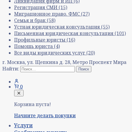
Ликвидация фирм и ИП
(6)
Регистрация СМИ
(15)
Миграционное право. ФМС
(27)
Семья и брак
(58)
Устная юридическая консультация
(55)
Письменная юридическая консультация
(101)
Профильные юристы
(16)
Помощь юриста
(4)
Все виды юридических услуг
(20)
г. Москва, ул. Щепкина д. 28, Метро Проспект Мира
Найти:
0
Корзина пуста!
Начните делать покупки
Услуги