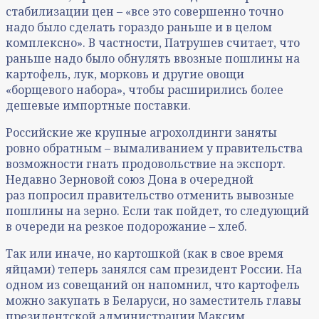
стабилизации цен – «все это совершенно точно
надо было сделать гораздо раньше и в целом
комплексно». В частности, Патрушев считает, что
раньше надо было обнулять ввозные пошлины на
картофель, лук, морковь и другие овощи
«борщевого набора», чтобы расширились более
дешевые импортные поставки.
Российские же крупные агрохолдинги заняты
ровно обратным – вымаливанием у правительства
возможности гнать продовольствие на экспорт.
Недавно Зерновой союз Дона в очередной
раз попросил правительство отменить вывозные
пошлины на зерно. Если так пойдет, то следующий
в очереди на резкое подорожание – хлеб.
Так или иначе, но картошкой (как в свое время
яйцами) теперь занялся сам президент России. На
одном из совещаний он напомнил, что картофель
можно закупать в Беларуси, но заместитель главы
президентской администрации Максим