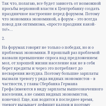
Так что, полагаю, все будет зависеть от возможной
просьбы верховной власти к Центробанку создать
праздничное настроение перед форумом. Потому
что экономика экономикой, а форум – это всегда
повод для оптимизма, «просто праздник какой-
то!»…
2.
На форумах говорят не только о победах, но и о
проблемах экономики. В прошлый раз проблемой
назвали превышение спроса над предложением:
мол, от хорошей жизни население как не в себя
берет кредиты и через это потребляет до
несварения желудка. Поэтому большие зарплаты
вызвали тревогу у ряда видных экономистов – в
частности, у главы Сбербанка Германа
Грефа (имеются в виду зарплаты вышеозначенного
населения, а не самих видных экономистов,
конечно). Еще, как водится в последнее время,
тревогу вызывает дефицит кадров и поэтому