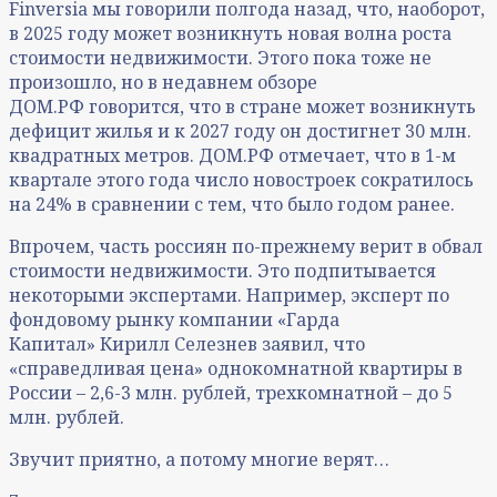
Finversia мы говорили полгода назад, что, наоборот,
в 2025 году может возникнуть новая волна роста
стоимости недвижимости. Этого пока тоже не
произошло, но в недавнем обзоре
ДОМ.РФ говорится, что в стране может возникнуть
дефицит жилья и к 2027 году он достигнет 30 млн.
квадратных метров. ДОМ.РФ отмечает, что в 1-м
квартале этого года число новостроек сократилось
на 24% в сравнении с тем, что было годом ранее.
Впрочем, часть россиян по-прежнему верит в обвал
стоимости недвижимости. Это подпитывается
некоторыми экспертами. Например, эксперт по
фондовому рынку компании «Гарда
Капитал» Кирилл Селезнев заявил, что
«справедливая цена» однокомнатной квартиры в
России – 2,6-3 млн. рублей, трехкомнатной – до 5
млн. рублей.
Звучит приятно, а потому многие верят…