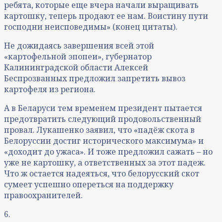
ребята, которые еще вчера начали выращивать
картошку, теперь продают ее нам. Воистину пути
господни неисповедимы» (конец цитаты).
Не дожидаясь завершения всей этой
«картофельной эпопеи», губернатор
Калининградской области Алексей
Беспрозванных предложил запретить вывоз
картофеля из региона.
А в Беларуси тем временем президент пытается
предотвратить следующий продовольственный
провал. Лукашенко заявил, что «падёж скота в
Белоруссии достиг исторического максимума» и
«доходит до ужаса». И тоже предложил сажать – но
уже не картошку, а ответственных за этот падеж.
Что ж остается надеяться, что белорусский скот
сумеет успешно опереться на поддержку
правоохранителей.
6.