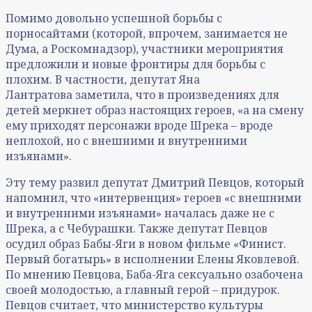
Помимо довольно успешной борьбы с
порносайтами (которой, впрочем, занимается не
Дума, а Роскомнадзор), участники мероприятия
предложили и новые фронтиры для борьбы с
плохим. В частности, депутат Яна
Лантратова заметила, что в произведениях для
детей меркнет образ настоящих героев, «а на смену
ему приходят персонажи вроде Шрека – вроде
неплохой, но с внешними и внутренними
изъянами».
Эту тему развил депутат Дмитрий Певцов, который
напомнил, что «интервенция» героев «с внешними
и внутренними изъянами» началась даже не с
Шрека, а с Чебурашки. Также депутат Певцов
осудил образ Бабы-Яги в новом фильме «Финист.
Первый богатырь» в исполнении Елены Яковлевой.
По мнению Певцова, Баба-Яга сексуально озабочена
своей молодостью, а главный герой – придурок.
Певцов считает, что министерство культуры