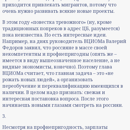
приходится привлекать мигрантов, потому что
очень нужно развивать всякие новые проекты.
В этом году «повестка тревожного» (ну, кроме
традиционных попреков в адрес ЦБ, разумеется)
пока неизвестна. Но есть интересные идеи.
Например, на днях руководитель ВЦИОМа Валерий
Федоров заявил, что россияне в массе своей
некомпетентны и профнепригодны (опять же –
имеется в виду вышеозначенное население, а не
видные экономисты, конечно). Поэтому глава
ВЦИОМа считает, что главная задача – это «не
рожать новых людей», а организовать
переобучение и переквалификацию имеющихся в
наличии. В целом надо признать: свежая и
интересная постановка вопроса. После этого
начинаешь новыми глазами смотреть на россиян.
3.
Несмотря на профнепригодность, зарплаты