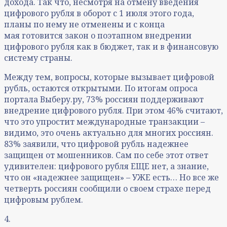
дохода. Так что, несмотря на отмену введения
цифрового рубля в оборот с 1 июля этого года,
планы по нему не отменены и с конца
мая готовится закон о поэтапном внедрении
цифрового рубля как в бюджет, так и в финансовую
систему страны.
Между тем, вопросы, которые вызывает цифровой
рубль, остаются открытыми. По итогам опроса
портала Выберу.ру, 73% россиян поддерживают
внедрение цифрового рубля. При этом 46% считают,
что это упростит международные транзакции –
видимо, это очень актуально для многих россиян.
83% заявили, что цифровой рубль надежнее
защищен от мошенников. Сам по себе этот ответ
удивителен: цифрового рубля ЕЩЕ нет, а знание,
что он «надежнее защищен» – УЖЕ есть… Но все же
четверть россиян сообщили о своем страхе перед
цифровым рублем.
4.