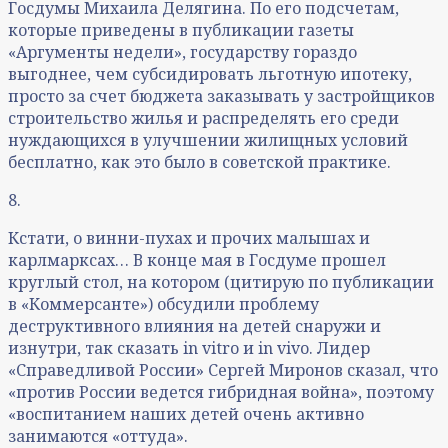
Госдумы Михаила Делягина. По его подсчетам,
которые приведены в публикации газеты
«Аргументы недели», государству гораздо
выгоднее, чем субсидировать льготную ипотеку,
просто за счет бюджета заказывать у застройщиков
строительство жилья и распределять его среди
нуждающихся в улучшении жилищных условий
бесплатно, как это было в советской практике.
8.
Кстати, о винни-пухах и прочих малышах и
карлмарксах… В конце мая в Госдуме прошел
круглый стол, на котором (цитирую по публикации
в «Коммерсанте») обсудили проблему
деструктивного влияния на детей снаружи и
изнутри, так сказать in vitro и in vivo. Лидер
«Справедливой России» Сергей Миронов сказал, что
«против России ведется гибридная война», поэтому
«воспитанием наших детей очень активно
занимаются «оттуда».