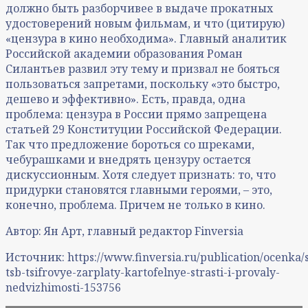
должно быть разборчивее в выдаче прокатных
удостоверений новым фильмам, и что (цитирую)
«цензура в кино необходима». Главный аналитик
Российской академии образования Роман
Силантьев развил эту тему и призвал не бояться
пользоваться запретами, поскольку «это быстро,
дешево и эффективно». Есть, правда, одна
проблема: цензура в России прямо запрещена
статьей 29 Конституции Российской Федерации.
Так что предложение бороться со шреками,
чебурашками и внедрять цензуру остается
дискуссионным. Хотя следует признать: то, что
придурки становятся главными героями, – это,
конечно, проблема. Причем не только в кино.
Автор: Ян Арт, главный редактор Finversia​
Источник: https://www.finversia.ru/publication/ocenka/
tsb-tsifrovye-zarplaty-kartofelnye-strasti-i-provaly-
nedvizhimosti-153756