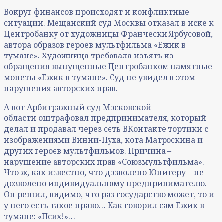
Вокруг финансов происходят и конфликтные
ситуации. Мещанский суд Москвы отказал в иске к
Центробанку от художницы Франчески Ярбусовой,
автора образов героев мультфильма «Ежик в
тумане». Художница требовала изъять из
обращения выпущенные Центробанком памятные
монеты «Ежик в тумане». Суд не увидел в этом
нарушения авторских прав.
А вот Арбитражный суд Московской
области оштрафовал предпринимателя, который
делал и продавал через сеть ВКонтакте тортики с
изображениями Винни-Пуха, кота Матроскина и
других героев мультфильмов. Причина –
нарушение авторских прав «Союзмультфильма».
Что ж, как известно, что дозволено Юпитеру – не
дозволено индивидуальному предпринимателю.
Он решил, видимо, что раз государство может, то и
у него есть такое право… Как говорил сам Ежик в
тумане: «Псих!»…