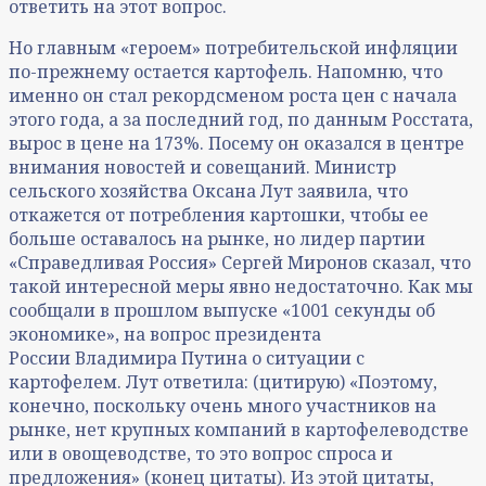
ответить на этот вопрос.
Но главным «героем» потребительской инфляции
по-прежнему остается картофель. Напомню, что
именно он стал рекордсменом роста цен с начала
этого года, а за последний год, по данным Росстата,
вырос в цене на 173%. Посему он оказался в центре
внимания новостей и совещаний. Министр
сельского хозяйства Оксана Лут заявила, что
откажется от потребления картошки, чтобы ее
больше оставалось на рынке, но лидер партии
«Справедливая Россия» Сергей Миронов сказал, что
такой интересной меры явно недостаточно. Как мы
сообщали в прошлом выпуске «1001 секунды об
экономике», на вопрос президента
России Владимира Путина о ситуации с
картофелем. Лут ответила: (цитирую) «Поэтому,
конечно, поскольку очень много участников на
рынке, нет крупных компаний в картофелеводстве
или в овощеводстве, то это вопрос спроса и
предложения» (конец цитаты). Из этой цитаты,