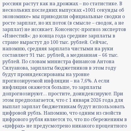
россиян растут как на дрожжах – по статистике. В
нескольких последних выпусках «1001 секунды об
экономике» мы приводили официальные сводки о
росте зарплат, но их поток (в смысле – сводок, а не
зарплат) не иссякает. Консенсус-прогноз экспертов
«Известий»: до конца года средние зарплаты в
стране вырастут до 100 тыс. рублей. Сейчас,
напомню, средняя зарплата чистыми на руки
составляет 91 тыс. рублей, а медианная – 66 тыс.
рублей. По словам министра финансов Антона
Силуанова, зарплаты бюджетников в этом году
будут проиндексированы на уровне
прогнозируемой инфляции – на 7,6%. А если
инфляция окажется больше, то зарплаты
допрогнозируют… простите, доиндексируют. При
этом предполагается, что с 1 января 2026 года для
выплат зарплат бюджетникам будут использовать
цифровой рубль. Напомню, что одним из свойств
цифрового рубля является то, что по сбережениям в
«цифрах» не предусмотрено никакого процентного