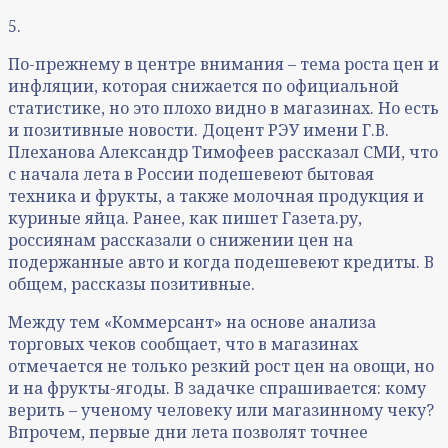
5.
По-прежнему в центре внимания – тема роста цен и
инфляции, которая снижается по официальной
статистике, но это плохо видно в магазинах. Но есть
и позитивные новости. Доцент РЭУ имени Г.В.
Плеханова Александр Тимофеев рассказал СМИ, что
с начала лета в России подешевеют бытовая
техника и фрукты, а также молочная продукция и
куриные яйца. Ранее, как пишет Газета.ру,
россиянам рассказали о снижении цен на
подержанные авто и когда подешевеют кредиты. В
общем, рассказы позитивные.
Между тем «Коммерсант» на основе анализа
торговых чеков сообщает, что в магазинах
отмечается не только резкий рост цен на овощи, но
и на фрукты-ягоды. В задачке спрашивается: кому
верить – ученому человеку или магазинному чеку?
Впрочем, первые дни лета позволят точнее