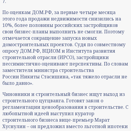
7.
По оценкам ДОМ.РФ, за первые четыре месяца
этого года продажи недвижимости снизились на
10%, более половины российских застройщиков
свои бизнес-планы выполнить не смогли. Поэтому
отмечается сокращение запуска новых
домостроительных проектов. Судя по совместному
опросу ДОМ.РФ, ВЦИОМ и Института развития
строительной отрасли (ИРСО), застройщики
пессимистично оценивают перспективы. По словам
заместителя министра строительства
России Никиты Стасишина, «так тяжело отрасли не
было давно».
Чиновники и строительный бизнес ищут выход из
строительного цугцванга. Готовят закон о
регламентации ценообразования в строительстве. С
любопытной идеей выступил куратор
строительного бизнеса вице-премьер Марат
Хуснулин – он предложил вместо льготной ипотеки