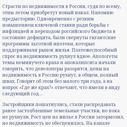
Страсти по недвижимости в России, судя по всему,
этим летом приобретут новый накал. Напомню
предысторию. Одновременно с резким
повышением ключевой ставки ради борьбы с
инфляцией и переходом российского бюджета в
состояние дефицита, были свернуты гигантские
программы льготной ипотеки, которые
поддерживали рынок жилья. Платежеспособный
спрос на недвижимость рухнул вдвое. Апологеты
темы неминучего краха и апокалипсиса начали
говорить, что девелоперы разорятся, цены на
недвижимость в Россию рухнут, в общем, полный
швах. Говорят об этом без малого три года, а на
вопрос «Где же крах?» отвечают, что имели в виду
следующий год…
Застройщики пошатнулись, стали распродавать
ранее застолбленные земельные участки, но пока
не рухнули. Рост цен на жилье в России затормозил,
но недвижимость не обесценилась. На канале