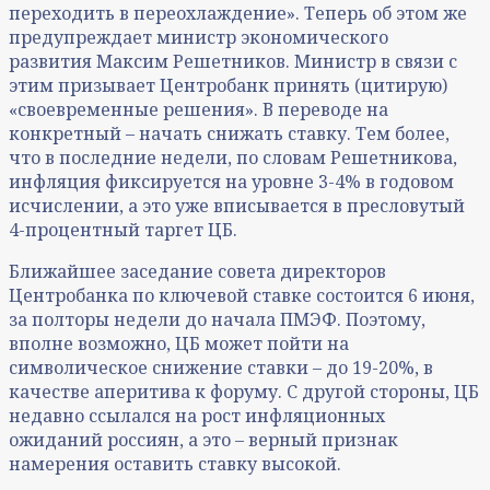
переходить в переохлаждение». Теперь об этом же
предупреждает министр экономического
развития Максим Решетников. Министр в связи с
этим призывает Центробанк принять (цитирую)
«своевременные решения». В переводе на
конкретный – начать снижать ставку. Тем более,
что в последние недели, по словам Решетникова,
инфляция фиксируется на уровне 3-4% в годовом
исчислении, а это уже вписывается в пресловутый
4-процентный таргет ЦБ.
Ближайшее заседание совета директоров
Центробанка по ключевой ставке состоится 6 июня,
за полторы недели до начала ПМЭФ. Поэтому,
вполне возможно, ЦБ может пойти на
символическое снижение ставки – до 19-20%, в
качестве аперитива к форуму. С другой стороны, ЦБ
недавно ссылался на рост инфляционных
ожиданий россиян, а это – верный признак
намерения оставить ставку высокой.