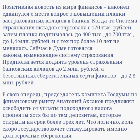
Позитивная новость из мира финансов – наконец
сдвинулся с места вопрос о повышении планки
застрахованных вкладов в банках. Когда-то Система
страхования вкладов стартовала с 170 тыс. рублей,
затем планка поднималась до 400 тыс., до 700 тыс.,
до 1,4 млн. рублей, и с тех пор более 10 лет не
менялась. Сейчас в Думе готовятся
законы, изменяющие систему страхования.
Предполагается поднять уровень страхования
банковских вкладов до 2 млн. рублей, а
безотзывных сберегательных сертификатов – до 2,8
млн. рублей.
В свою очередь, председатель комитета Госдумы по
финансовому рынку Анатолий Аксаков предложил
освободить от уплаты подоходного налога
проценты хотя бы по тем депозитам, которые
открыты на срок более трех лет. Что логично, коль
скоро государство хочет стимулировать именно
долгосрочные сбережения.