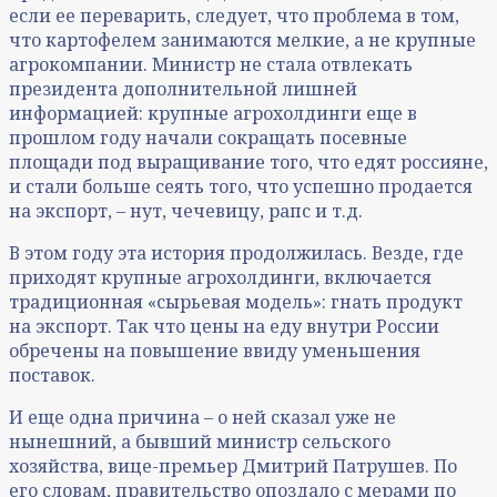
если ее переварить, следует, что проблема в том,
что картофелем занимаются мелкие, а не крупные
агрокомпании. Министр не стала отвлекать
президента дополнительной лишней
информацией: крупные агрохолдинги еще в
прошлом году начали сокращать посевные
площади под выращивание того, что едят россияне,
и стали больше сеять того, что успешно продается
на экспорт, – нут, чечевицу, рапс и т.д.
В этом году эта история продолжилась. Везде, где
приходят крупные агрохолдинги, включается
традиционная «сырьевая модель»: гнать продукт
на экспорт. Так что цены на еду внутри России
обречены на повышение ввиду уменьшения
поставок.
И еще одна причина – о ней сказал уже не
нынешний, а бывший министр сельского
хозяйства, вице-премьер Дмитрий Патрушев. По
его словам, правительство опоздало с мерами по