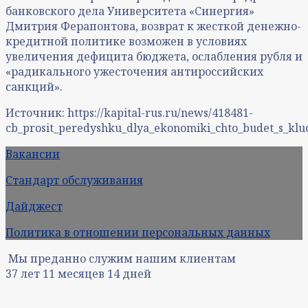
банковского дела Университета «Синергия»
Дмитрия Ферапонтова, возврат к жесткой денежно-
кредитной политике возможен в условиях
увеличения дефицита бюджета, ослабления рубля и
«радикального ужесточения антироссийских
санкций».
Источник: https://kapital-rus.ru/news/418481-
cb_prosit_peredyshku_dlya_ekonomiki_chto_budet_s_kluc
Вакансии
Стандарт обслуживания
Дайджест
Политика в отношении персональных данных
Мы преданно служим нашим клиентам
37
лет
11
месяцев
14
дней