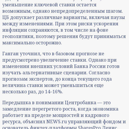
уменьшение ключевой ставки остается
возможным, однако непредопределенным шагом.
ЦБ допускает различные варианты, включая паузы
между изменениями. При этом риски ускорения
инфляции сохраняются, в том числе на фоне
геополитики, поэтому решения будут приниматься
максимально осторожно.
Ганган уточнил, что в базовом прогнозе не
предусмотрено увеличение ставки. Однако при
изменении внешних условий Банка России готов
изучать альтернативные сценарии. Согласно
прогнозам экспертов, до конца текущего года
величина ставки может уменьшиться еще
несколько раз, до 14–16%.
Передышка в понимании Центробанка — это
замедление перегретого роста, когда экономика
работает на пределе мощностей и кадрового
ресурса, объяснил NEWS.ru управляющий фондом и
основатель финтех-платформы SharesPro Денис