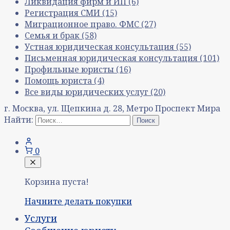
Ликвидация фирм и ИП
(6)
Регистрация СМИ
(15)
Миграционное право. ФМС
(27)
Семья и брак
(58)
Устная юридическая консультация
(55)
Письменная юридическая консультация
(101)
Профильные юристы
(16)
Помощь юриста
(4)
Все виды юридических услуг
(20)
г. Москва, ул. Щепкина д. 28, Метро Проспект Мира
Найти:
0
Корзина пуста!
Начните делать покупки
Услуги