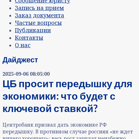
Сообщение юристу
Запись на прием
Заказ документа
Частые вопросы
Публикации
Контакты
О нас
Дайджест
2025-09-06 08:05:00
ЦБ просит передышку для
экономики: что будет с
ключевой ставкой?
Центробанк призвал дать экономике РФ
передышку. В противном случае россиян «не ждет
ничего хорошего»: весь рост зарплат неизбежно