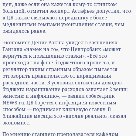
цен, даже если она кажется кому-то слишком
большой, отметил эксперт. Астафьев допустил, что
в ЦБ также связывают передышку с более
медленными темпами уменьшения ставки, чем
ожидалось ранее.
Экономист Денис Ракша увидел в заявлениях
Гангана «намек на то», что Центробанк «может
вернуться к повышению ставки». «Всё это
происходит на фоне бюджетного процесса, и
регулятор таким странным образом пытается
отговорить правительство от наращивания
расходной части. В условиях снижения доходов
бюджета наращивание расходов означает 2 вещи:
эмиссию и инфляцию», — заявил собеседник
NEWS.ru. ЦБ борется с инфляцией известным
способом — поднимает ключевую ставку. В
ближайшие месяцы это «вполне реально», сказал
экономист.
По мнению старшего преподавателя кафедры