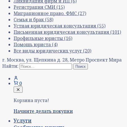
Ликвидация фирм и ИП
(6)
Регистрация СМИ
(15)
Миграционное право. ФМС
(27)
Семья и брак
(58)
Устная юридическая консультация
(55)
Письменная юридическая консультация
(101)
Профильные юристы
(16)
Помощь юриста
(4)
Все виды юридических услуг
(20)
г. Москва, ул. Щепкина д. 28, Метро Проспект Мира
Найти:
0
Корзина пуста!
Начните делать покупки
Услуги