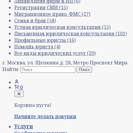
Ликвидация фирм и ИП
(6)
Регистрация СМИ
(15)
Миграционное право. ФМС
(27)
Семья и брак
(58)
Устная юридическая консультация
(55)
Письменная юридическая консультация
(101)
Профильные юристы
(16)
Помощь юриста
(4)
Все виды юридических услуг
(20)
г. Москва, ул. Щепкина д. 28, Метро Проспект Мира
Найти:
0
Корзина пуста!
Начните делать покупки
Услуги