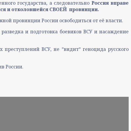
нного государства, а следовательно
Россия вправе
ся и отколовшейся СВОЕЙ провинции.
ной провинции России освободиться от её власти.
разведка и подготовка боевиков ВСУ и насаждение
х преступлений ВСУ, не ˮвидитˮ геноцида русского
в России.