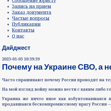
Сообщение юристу
Запись на прием
Заказ документа
Частые вопросы
Публикации
Контакты
О нас
Дайджест
2023-01-03 10:39:39
Почему на Украине СВО, а н
Часто спрашивают почему Россия проводит на т
На мой взгляд войну можно вести с каким либо 
Украина же ничто иное как взбунтовавшаяся п
продавшаяся бескомпромиссному врагу России —