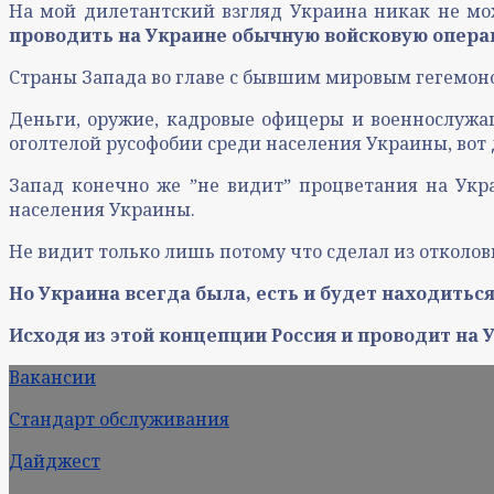
На мой дилетантский взгляд Украина никак не мож
проводить на Украине обычную войсковую опера
Страны Запада во главе с бывшим мировым гегемон
Деньги, оружие, кадровые офицеры и военнослужа
оголтелой русофобии среди населения Украины, вот
Запад конечно же ˮне видитˮ процветания на Укра
населения Украины.
Не видит только лишь потому что сделал из отколо
Но Украина всегда была, есть и будет находитьс
Исходя из этой концепции Россия и проводит на 
Вакансии
Стандарт обслуживания
Дайджест