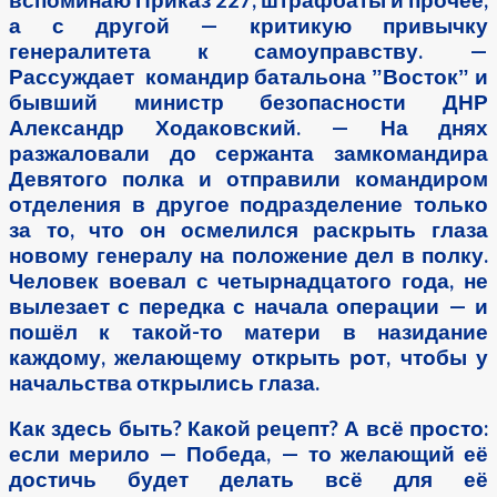
а с другой — критикую привычку
генералитета к самоуправству. —
Рассуждает командир батальона ˮВостокˮ и
бывший министр безопасности ДНР
Александр Ходаковский. — На днях
разжаловали до сержанта замкомандира
Девятого полка и отправили командиром
отделения в другое подразделение только
за то, что он осмелился раскрыть глаза
новому генералу на положение дел в полку.
Человек воевал с четырнадцатого года, не
вылезает с передка с начала операции — и
пошёл к такой-то матери в назидание
каждому, желающему открыть рот, чтобы у
начальства открылись глаза.
Как здесь быть? Какой рецепт? А всё просто:
если мерило — Победа, — то желающий её
достичь будет делать всё для её