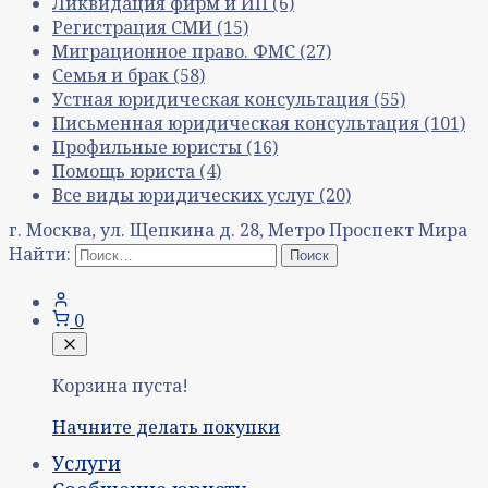
Ликвидация фирм и ИП
(6)
Регистрация СМИ
(15)
Миграционное право. ФМС
(27)
Семья и брак
(58)
Устная юридическая консультация
(55)
Письменная юридическая консультация
(101)
Профильные юристы
(16)
Помощь юриста
(4)
Все виды юридических услуг
(20)
г. Москва, ул. Щепкина д. 28, Метро Проспект Мира
Найти:
0
Корзина пуста!
Начните делать покупки
Услуги