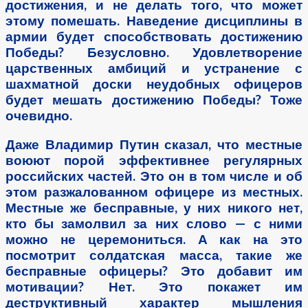
достижения, и не делать того, что может
этому помешать. Наведение дисциплины в
армии будет способствовать достижению
Победы? Безусловно. Удовлетворение
царственных амбиций и устранение с
шахматной доски неудобных офицеров
будет мешать достижению Победы? Тоже
очевидно.
Даже Владимир Путин сказал, что местные
воюют порой эффективнее регулярных
российских частей. Это он в том числе и об
этом разжалованном офицере из местных.
Местные же бесправные, у них никого нет,
кто бы замолвил за них слово — с ними
можно не церемониться. А как на это
посмотрит солдатская масса, такие же
бесправные офицеры? Это добавит им
мотивации? Нет. Это покажет им
деструктивный характер мышления