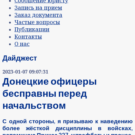
Сообщение юристу
Запись на прием
Заказ документа
Частые вопросы
Публикации
Контакты
О нас
Дайджест
2023-01-07 09:07:31
Донецкие офицеры
бесправны перед
начальством
С одной стороны, я призываю к наведению
более жёсткой дисциплины в войсках,
вспоминаю Приказ 227, штрафбаты и прочее,