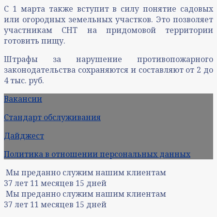
С 1 марта также вступит в силу понятие садовых
или огородных земельных участков. Это позволяет
участникам СНТ на придомовой территории
готовить пищу.
Штрафы за нарушение противопожарного
законодательства сохраняются и составляют от 2 до
4 тыс. руб.
Вакансии
Стандарт обслуживания
Дайджест
Политика в отношении персональных данных
Мы преданно служим нашим клиентам
37
лет
11
месяцев
15
дней
Мы преданно служим нашим клиентам
37
лет
11
месяцев
15
дней