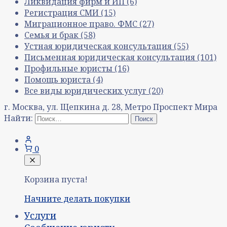
Ликвидация фирм и ИП
(6)
Регистрация СМИ
(15)
Миграционное право. ФМС
(27)
Семья и брак
(58)
Устная юридическая консультация
(55)
Письменная юридическая консультация
(101)
Профильные юристы
(16)
Помощь юриста
(4)
Все виды юридических услуг
(20)
г. Москва, ул. Щепкина д. 28, Метро Проспект Мира
Найти:
0
Корзина пуста!
Начните делать покупки
Услуги