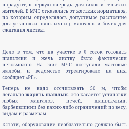
порадуют, в первую очередь, дачников и сельских
жителей. В МЧС отказались от жестких нормативов,
по которым определялось допустимое расстояние
для установки шашлычниц, мангалов и бочек для
сжигания листвы.
Дело в том, что на участке в 6 соток готовить
шашлыки и жечь листву было фактически
невозможно. На сайт МЧС поступали массовые
жалобы, и ведомство отреагировало на них,
сообщает «РГ».
Теперь не надо отсчитывать 50 м, чтобы
легально
жарить шашлык
. Это касается установки
любых мангалов, печей, шашлычниц,
барбекюшниц без каких-либо ограничений по весу,
видам и размерам.
Кстати, оборудование необязательно должно быть