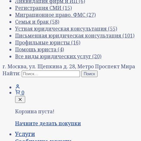
Ликвидация фирм и ИП
(6)
Регистрация СМИ
(15)
Миграционное право. ФМС
(27)
Семья и брак
(58)
Устная юридическая консультация
(55)
Письменная юридическая консультация
(101)
Профильные юристы
(16)
Помощь юриста
(4)
Все виды юридических услуг
(20)
г. Москва, ул. Щепкина д. 28, Метро Проспект Мира
Найти:
0
Корзина пуста!
Начните делать покупки
Услуги