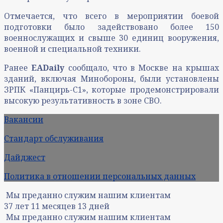
Отмечается, что всего в мероприятии боевой
подготовки было задействовано более 150
военнослужащих и свыше 30 единиц вооружения,
военной и специальной техники.
Ранее
EADaily
сообщало, что в Москве на крышах
зданий, включая Минобороны, были установлены
ЗРПК «Панцирь-С1», которые продемонстрировали
высокую результативность в зоне СВО.
Вакансии
Стандарт обслуживания
Дайджест
Политика в отношении персональных данных
Мы преданно служим нашим клиентам
37
лет
11
месяцев
13
дней
Мы преданно служим нашим клиентам