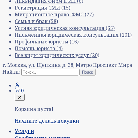
Ликвидация фирм и ИП
(6)
Регистрация СМИ
(15)
Миграционное право. ФМС
(27)
Семья и брак
(58)
Устная юридическая консультация
(55)
Письменная юридическая консультация
(101)
Профильные юристы
(16)
Помощь юриста
(4)
Все виды юридических услуг
(20)
г. Москва, ул. Щепкина д. 28, Метро Проспект Мира
Найти:
0
Корзина пуста!
Начните делать покупки
Услуги