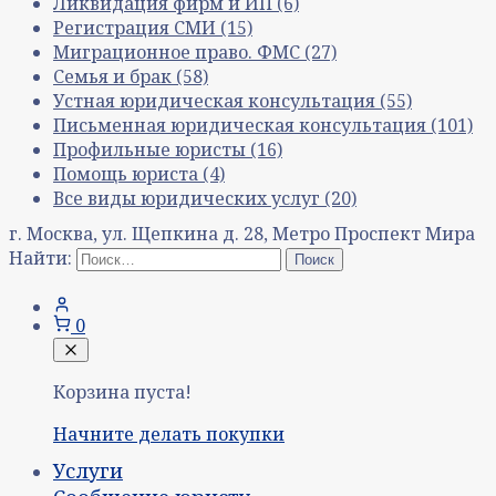
Ликвидация фирм и ИП
(6)
Регистрация СМИ
(15)
Миграционное право. ФМС
(27)
Семья и брак
(58)
Устная юридическая консультация
(55)
Письменная юридическая консультация
(101)
Профильные юристы
(16)
Помощь юриста
(4)
Все виды юридических услуг
(20)
г. Москва, ул. Щепкина д. 28, Метро Проспект Мира
Найти:
0
Корзина пуста!
Начните делать покупки
Услуги