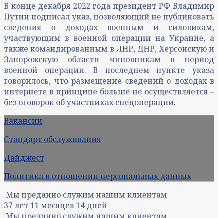
В конце декабря 2022 года президент РФ Владимир
Путин подписал указ, позволяющий не публиковать
сведения о доходах военным и силовикам,
участвующим в военной операции на Украине, а
также командированным в ЛНР, ДНР, Херсонскую и
Запорожскую области чиновникам в период
военной операции. В последнем пункте указа
говорилось, что размещение сведений о доходах в
интернете в принципе больше не осуществляется –
без оговорок об участниках спецоперации.
Вакансии
Стандарт обслуживания
Дайджест
Политика в отношении персональных данных
Мы преданно служим нашим клиентам
37
лет
11
месяцев
14
дней
Мы преданно служим нашим клиентам