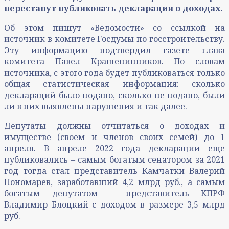
перестанут публиковать декларации о доходах.
Об этом пишут «Ведомости» со ссылкой на
источник в комитете Госдумы по госстроительству.
Эту информацию подтвердил газете глава
комитета Павел Крашенинников. По словам
источника, с этого года будет публиковаться только
общая статистическая информация: сколько
деклараций было подано, сколько не подано, были
ли в них выявлены нарушения и так далее.
Депутаты должны отчитаться о доходах и
имуществе (своем и членов своих семей) до 1
апреля. В апреле 2022 года декларации еще
публиковались – самым богатым сенатором за 2021
год тогда стал представитель Камчатки Валерий
Пономарев, заработавший 4,2 млрд руб., а самым
богатым депутатом – представитель КПРФ
Владимир Блоцкий с доходом в размере 3,5 млрд
руб.