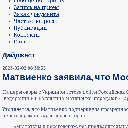
Сообщение юристу
Запись на прием
Заказ документа
Частые вопросы
Публикации
Контакты
О нас
Дайджест
2023-02-02 08:30:53
Матвиенко заявила, что Мо
На переговоры с Украиной готова пойти Российская 
Федерации РФ Валентина Матвиенко, передают «Нар
Уточняется, что Мативенко подчеркнула прозрачност
переговорам от украинской стороны.
«Мы готовы к переговорам, без предварительны