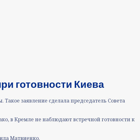
при готовности Киева
ы. Такое заявление сделала председатель Совета
ако, в Кремле не наблюдают встречной готовности к
вила Матвиенко.