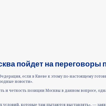
сква пойдет на переговоры 
Федерация, если в Киеве к этому по-настоящему готов
одные новости».
ь и четкость позиции Москвы в данном вопросе, одн
х условий, которые там пытаются выcтавлять», — зая