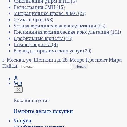
Ликвидация фирм и ИП
(6)
Регистрация СМИ
(15)
Миграционное право. ФМС
(27)
Семья и брак
(58)
Устная юридическая консультация
(55)
Письменная юридическая консультация
(101)
Профильные юристы
(16)
Помощь юриста
(4)
Все виды юридических услуг
(20)
г. Москва, ул. Щепкина д. 28, Метро Проспект Мира
Найти:
0
Корзина пуста!
Начните делать покупки
Услуги